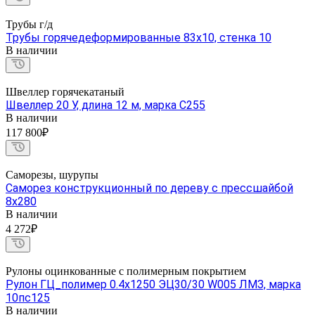
Трубы г/д
Трубы горячедеформированные 83х10, стенка 10
В наличии
Швеллер горячекатаный
Швеллер 20 У, длина 12 м, марка С255
В наличии
117 800₽
Саморезы, шурупы
Саморез конструкционный по дереву с прессшайбой
8х280
В наличии
4 272₽
Рулоны оцинкованные с полимерным покрытием
Рулон ГЦ_полимер 0.4х1250 ЭЦ30/30 W005 ЛМЗ, марка
10пс125
В наличии