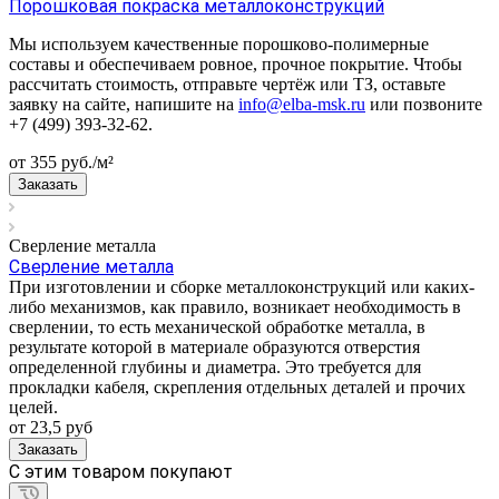
Порошковая покраска металлоконструкций
Мы используем качественные порошково-полимерные
составы и обеспечиваем ровное, прочное покрытие. Чтобы
рассчитать стоимость, отправьте чертёж или ТЗ, оставьте
заявку на сайте, напишите на
info@elba-msk.ru
или позвоните
+7 (499) 393-32-62.
от 355
руб.
/м²
Заказать
Сверление металла
Сверление металла
При изготовлении и сборке металлоконструкций или каких-
либо механизмов, как правило, возникает необходимость в
сверлении, то есть механической обработке металла, в
результате которой в материале образуются отверстия
определенной глубины и диаметра. Это требуется для
прокладки кабеля, скрепления отдельных деталей и прочих
целей.
от 23,5
руб
Заказать
C этим товаром покупают