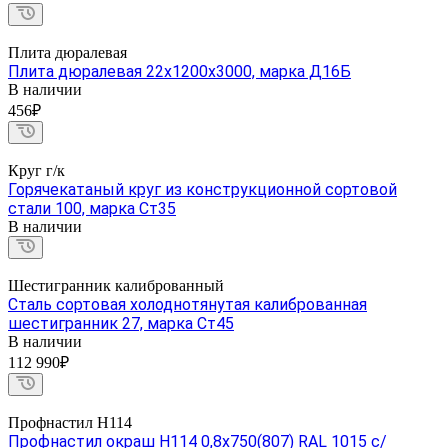
Плита дюралевая
Плита дюралевая 22х1200х3000, марка Д16Б
В наличии
456₽
Круг г/к
Горячекатаный круг из конструкционной сортовой
стали 100, марка Ст35
В наличии
Шестигранник калиброванный
Сталь сортовая холоднотянутая калиброванная
шестигранник 27, марка Ст45
В наличии
112 990₽
Профнастил Н114
Профнастил окраш Н114 0,8х750(807) RAL 1015 с/