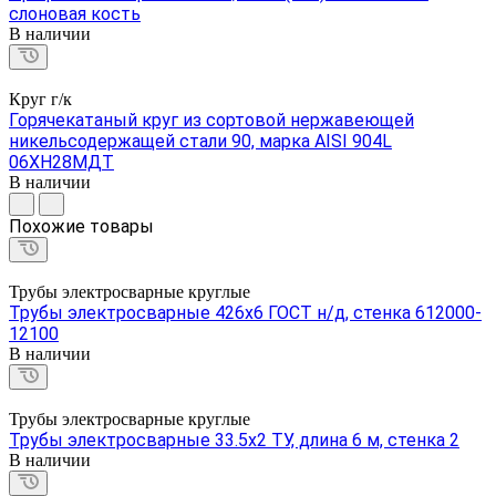
слоновая кость
В наличии
Круг г/к
Горячекатаный круг из сортовой нержавеющей
никельсодержащей стали 90, марка AISI 904L
06ХН28МДТ
В наличии
Похожие товары
Трубы электросварные круглые
Трубы электросварные 426х6 ГОСТ н/д, стенка 612000-
12100
В наличии
Трубы электросварные круглые
Трубы электросварные 33.5х2 ТУ, длина 6 м, стенка 2
В наличии