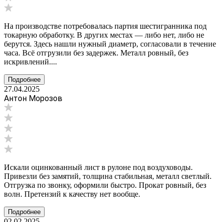
На производстве потребовалась партия шестигранника под
токарную обработку. В других местах — либо нет, либо не
берутся. Здесь нашли нужный диаметр, согласовали в течение
часа. Всё отгрузили без задержек. Металл ровный, без
искривлений....
Подробнее
27.04.2025
Антон Морозов
Искали оцинкованный лист в рулоне под воздуховоды.
Привезли без замятий, толщина стабильная, металл светлый.
Отгрузка по звонку, оформили быстро. Прокат ровный, без
волн. Претензий к качеству нет вообще.
Подробнее
02.02.2025