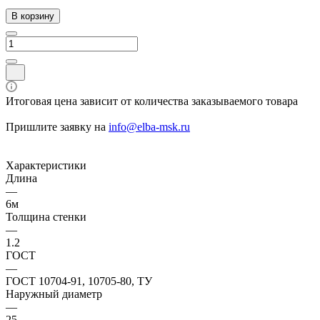
В корзину
Итоговая цена зависит от количества заказываемого товара
Пришлите заявку на
info@elba-msk.ru
Характеристики
Длина
—
6м
Толщина стенки
—
1.2
ГОСТ
—
ГОСТ 10704-91, 10705-80, ТУ
Наружный диаметр
—
25