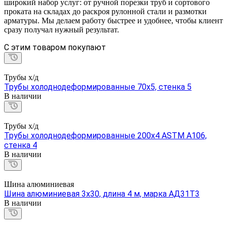
широкий набор услуг: от ручной порезки труб и сортового
проката на складах до раскроя рулонной стали и размотки
арматуры. Мы делаем работу быстрее и удобнее, чтобы клиент
сразу получал нужный результат.
C этим товаром покупают
Трубы х/д
Трубы холоднодеформированные 70х5, стенка 5
В наличии
Трубы х/д
Трубы холоднодеформированные 200х4 ASTM A106,
стенка 4
В наличии
Шина алюминиевая
Шина алюминиевая 3х30, длина 4 м, марка АД31Т3
В наличии