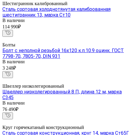
Шестигранник калиброванный
Сталь сортовая холоднотянутая калиброванная
шестигранник 13, марка Ст10
В наличии
114 990₽
Болты
Болт с неполной резьбой 16х120 к.п.10.9 оцинк. ГОСТ
7798-70, 7805-70, DIN 931
В наличии
3 248₽
Швеллер низколегированный
Швеллер низколегированный 8 П, длина 12 м, марка
С345
В наличии
76 490₽
Круг горячекатаный конструкционный
Сталь сортовая конструкционная, круг 14, марка Ст65Г