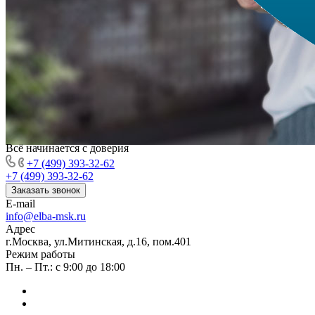
Всё начинается с доверия
+7 (499) 393-32-62
+7 (499) 393-32-62
Заказать звонок
E-mail
info@elba-msk.ru
Адрес
г.Москва, ул.Митинская, д.16, пом.401
Режим работы
Пн. – Пт.: с 9:00 до 18:00