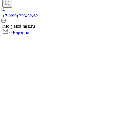
+7 (499) 393-32-62
info@elba-msk.ru
0
Корзина