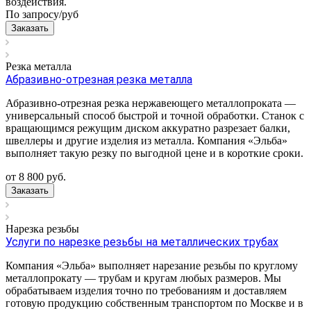
воздействия.
По запросу/
руб
Заказать
Резка металла
Абразивно-отрезная резка металла
Абразивно-отрезная резка нержавеющего металлопроката —
универсальный способ быстрой и точной обработки. Станок с
вращающимся режущим диском аккуратно разрезает балки,
швеллеры и другие изделия из металла. Компания «Эльба»
выполняет такую резку по выгодной цене и в короткие сроки.
от 8 800
руб.
Заказать
Нарезка резьбы
Услуги по нарезке резьбы на металлических трубах
Компания «Эльба» выполняет нарезание резьбы по круглому
металлопрокату — трубам и кругам любых размеров. Мы
обрабатываем изделия точно по требованиям и доставляем
готовую продукцию собственным транспортом по Москве и в