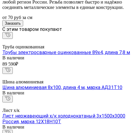
любой регион России. Резьба позволяет быстро и надёжно
соединять металлические элементы в единые конструкции.
от 70
руб
за см
Заказать
C этим товаром покупают
Труба оцинкованная
Трубы электросварные оцинкованные 89х4, длина 7,8 м
В наличии
89 590₽
Шина алюминиевая
Шина алюминиевая 8х100, длина 4 м, марка АД31Т10
В наличии
Лист х/к
Лист нержавеющий х/к холоднокатаный 3х1500х3000
Россия, марка 12Х18Н10Т
В наличии