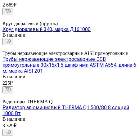
2 669₽
Круг дюралевый (пруток)
Круг дюралевый 340, марка Д161000
В наличии
Трубы нержавеющие электросварные AISI прямоугольные
Трубы нержавеющие электросварные ЭСВ
прямоугольные 30х15х1.5 шлиф имп ASTM A554, длина 6
м, марка AISI 201
В наличии
225₽
Радиаторы THERMA Q
Радиатор алюминиевый THERMA Q1 500/80 8 секций
1000 Вт
В наличии
3 329₽