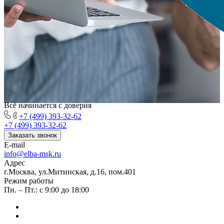
Всё начинается с доверия
+7 (499) 393-32-62
+7 (499) 393-32-62
Заказать звонок
E-mail
info@elba-msk.ru
Адрес
г.Москва, ул.Митинская, д.16, пом.401
Режим работы
Пн. – Пт.: с 9:00 до 18:00