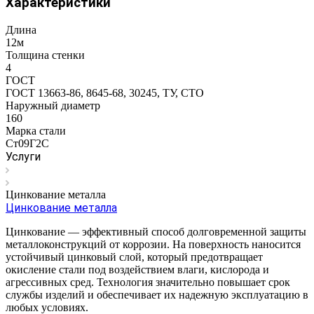
Характеристики
Длина
12м
Толщина стенки
4
ГОСТ
ГОСТ 13663-86, 8645-68, 30245, ТУ, СТО
Наружный диаметр
160
Марка стали
Ст09Г2С
Услуги
Цинкование металла
Цинкование металла
Цинкование — эффективный способ долговременной защиты
металлоконструкций от коррозии. На поверхность наносится
устойчивый цинковый слой, который предотвращает
окисление стали под воздействием влаги, кислорода и
агрессивных сред. Технология значительно повышает срок
службы изделий и обеспечивает их надежную эксплуатацию в
любых условиях.