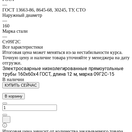
—
ГОСТ 13663-86, 8645-68, 30245, ТУ, СТО
Наружный диаметр
—
160
Марка стали
—
Ст09Г2С
Все характеристики
Итоговая цена может меняться из-за нестабильности курса.
Точную цену и наличие товара уточняйте у менеджера на дату
отгрузки.
Электросварные низколегированные прямоугольные
трубы 160х60х4 ГОСТ, длина 12 м, марка 09Г2С-15
В наличии
КУПИТЬ СЕЙЧАС
В корзину
Итоговая цена зависит от количества заказываемого товара