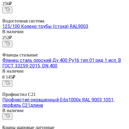
256₽
Водосточная система
125/100 Колено трубы (стока) RAL9003
В наличии
252₽
Фланцы стальные
Фланец сталь плоский Ду 400 Ру16 тип 01 ряд 1 исп. B
ГОСТ 33259-2015, DN 400
В наличии
8 145₽
Профнастил С21
Профнастил окрашенный 0.6х1000х RAL 9003 1051,
профиль С21длина
В наличии
Краны шаровые латунные