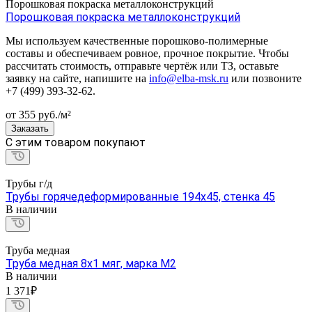
Порошковая покраска металлоконструкций
Порошковая покраска металлоконструкций
Мы используем качественные порошково-полимерные
составы и обеспечиваем ровное, прочное покрытие. Чтобы
рассчитать стоимость, отправьте чертёж или ТЗ, оставьте
заявку на сайте, напишите на
info@elba-msk.ru
или позвоните
+7 (499) 393-32-62.
от 355
руб.
/м²
Заказать
C этим товаром покупают
Трубы г/д
Трубы горячедеформированные 194х45, стенка 45
В наличии
Труба медная
Труба медная 8х1 мяг, марка М2
В наличии
1 371₽