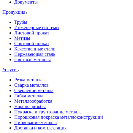
Документы
Продукция
Трубы
Инженерные системы
Листовой прокат
Метизы
Сортовой прокат
Качественные стали
Нержавеющая сталь
Цветные металлы
Услуги
Резка металла
Сварка металлов
Сверление металла
Гибка металла
Металлообработка
Нарезка резьбы
Покраска и грунтование металла
Порошковая покраска металлоконструкций
Цинкование металла
Доставка и комплектация