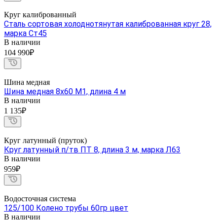
Круг калиброванный
Сталь сортовая холоднотянутая калиброванная круг 28,
марка Ст45
В наличии
104 990₽
Шина медная
Шина медная 8х60 М1, длина 4 м
В наличии
1 135₽
Круг латунный (пруток)
Круг латунный п/тв ПТ 8, длина 3 м, марка Л63
В наличии
959₽
Водосточная система
125/100 Колено трубы 60гр цвет
В наличии