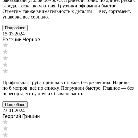
Заказывали уголок 50×50×5. Привезли точно по длине, резка с
завода, фаска аккуратная. Грузчики оформили быстро.
Отметим также внимательность к деталям — вес, сортамент,
упаковка все совпало.
Подробнее
15.03.2024
Евгений Чернов
Профильная труба пришла в стяжке, без ржавчины. Нарезка
по 6 метров, всё по списку. Погрузили быстро. Главное — без
пересорта, что у других бывало часто.
Подробнее
23.01.2024
Георгий Гришин