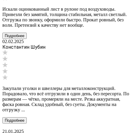
Искали оцинкованный лист в рулоне под воздуховоды.
Привезли без замятий, толщина стабильная, металл светлый.
Отгрузка по звонку, оформили быстро. Прокат ровный, без
волн. Претензий к качеству нет вообще.
Подробнее
02.02.2025
Константин Шубин
Закупали уголки и швеллеры для металлоконструкций.
Порадовало, что всё отгрузили в один день, без пересорта. По
размерам — чётко, промеряли на месте. Резка аккуратная,
фаска ровная. Склад удобный, без суеты. Документы на
отгрузку ...
Подробнее
21.01.2025