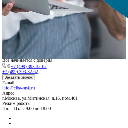
Всё начинается с доверия
+7 (499) 393-32-62
+7 (499) 393-32-62
Заказать звонок
E-mail
info@elba-msk.ru
Адрес
г.Москва, ул.Митинская, д.16, пом.401
Режим работы
Пн. – Пт.: с 9:00 до 18:00