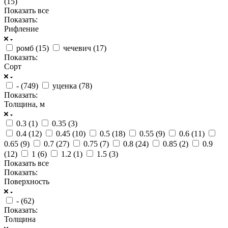
(
15
)
Показать все
Показать:
Рифление
ромб (
15
)
чечевич (
17
)
Показать:
Сорт
- (
749
)
уценка (
78
)
Показать:
Толщина, м
0.3 (
1
)
0.35 (
3
)
0.4 (
12
)
0.45 (
10
)
0.5 (
18
)
0.55 (
9
)
0.6 (
11
)
0.65 (
9
)
0.7 (
27
)
0.75 (
7
)
0.8 (
24
)
0.85 (
2
)
0.9
(
12
)
1 (
6
)
1.2 (
1
)
1.5 (
3
)
Показать все
Показать:
Поверхность
- (
62
)
Показать:
Толщина