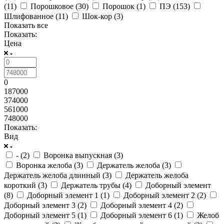
(
11
)
Порошковое (
30
)
Порошок (
1
)
ПЭ (
153
)
Шлифованное (
11
)
Шок-кор (
3
)
Показать все
Показать:
Цена
0
187000
374000
561000
748000
Показать:
Вид
- (
2
)
Воронка выпускная (
3
)
Воронка желоба (
3
)
Держатель желоба (
3
)
Держатель желоба длинный (
3
)
Держатель желоба
короткий (
3
)
Держатель трубы (
4
)
Доборный элемент
(
8
)
Доборный элемент 1 (
1
)
Доборный элемент 2 (
2
)
Доборный элемент 3 (
2
)
Доборный элемент 4 (
2
)
Доборный элемент 5 (
1
)
Доборный элемент 6 (
1
)
Желоб