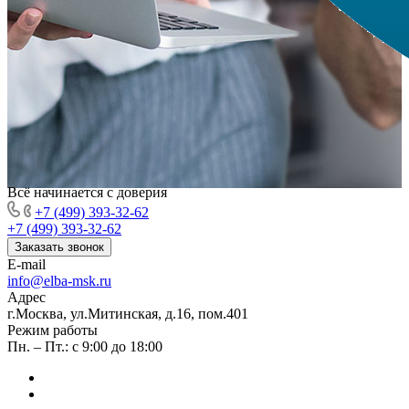
Всё начинается с доверия
+7 (499) 393-32-62
+7 (499) 393-32-62
Заказать звонок
E-mail
info@elba-msk.ru
Адрес
г.Москва, ул.Митинская, д.16, пом.401
Режим работы
Пн. – Пт.: с 9:00 до 18:00