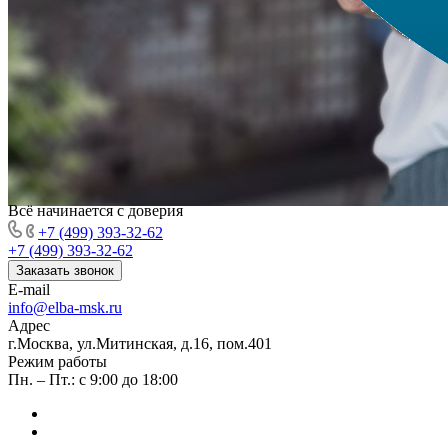
Всё начинается с доверия
+7 (499) 393-32-62
+7 (499) 393-32-62
Заказать звонок
E-mail
info@elba-msk.ru
Адрес
г.Москва, ул.Митинская, д.16, пом.401
Режим работы
Пн. – Пт.: с 9:00 до 18:00