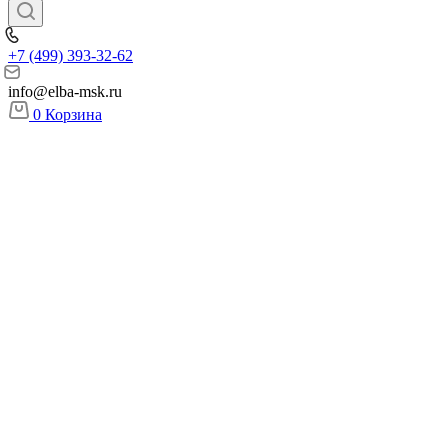
+7 (499) 393-32-62
info@elba-msk.ru
0
Корзина