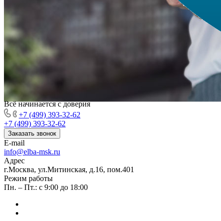
Всё начинается с доверия
+7 (499) 393-32-62
+7 (499) 393-32-62
Заказать звонок
E-mail
info@elba-msk.ru
Адрес
г.Москва, ул.Митинская, д.16, пом.401
Режим работы
Пн. – Пт.: с 9:00 до 18:00