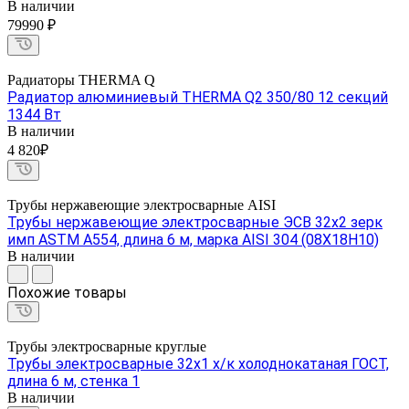
В наличии
79990 ₽
Радиаторы THERMA Q
Радиатор алюминиевый THERMA Q2 350/80 12 секций
1344 Вт
В наличии
4 820₽
Трубы нержавеющие электросварные AISI
Трубы нержавеющие электросварные ЭСВ 32х2 зерк
имп ASTM A554, длина 6 м, марка AISI 304 (08Х18Н10)
В наличии
Похожие товары
Трубы электросварные круглые
Трубы электросварные 32х1 х/к холоднокатаная ГОСТ,
длина 6 м, стенка 1
В наличии