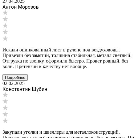
27.04.2025
Антон Морозов
Искали оцинкованный лист в рулоне под воздуховоды.
Привезли без замятий, толщина стабильная, металл светлый.
Отгрузка по звонку, оформили быстро. Прокат ровный, без
волн. Претензий к качеству нет вообще.
Подробнее
02.02.2025
Константин Шубин
Закупали уголки и швеллеры для металлоконструкций.
Порадовало, что всё отгрузили в один день, без пересорта. По