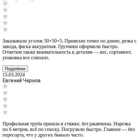
Заказывали уголок 50×50×5. Привезли точно по длине, резка с
завода, фаска аккуратная. Грузчики оформили быстро.
Отметим также внимательность к деталям — вес, сортамент,
упаковка все совпало.
Подробнее
15.03.2024
Евгений Чернов
Профильная труба пришла в стяжке, без ржавчины. Нарезка
по 6 метров, всё по списку. Погрузили быстро. Главное — без
пересорта, что у других бывало часто.