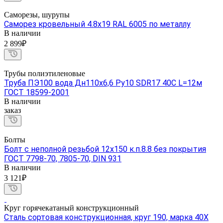
Саморезы, шурупы
Саморез кровельный 4.8х19 RAL 6005 по металлу
В наличии
2 899₽
Трубы полиэтиленовые
Труба ПЭ100 вода Дн110х6,6 Ру10 SDR17 40C L=12м
ГОСТ 18599-2001
В наличии
заказ
Болты
Болт с неполной резьбой 12х150 к.п.8.8 без покрытия
ГОСТ 7798-70, 7805-70, DIN 931
В наличии
3 121₽
Круг горячекатаный конструкционный
Сталь сортовая конструкционная, круг 190, марка 40Х