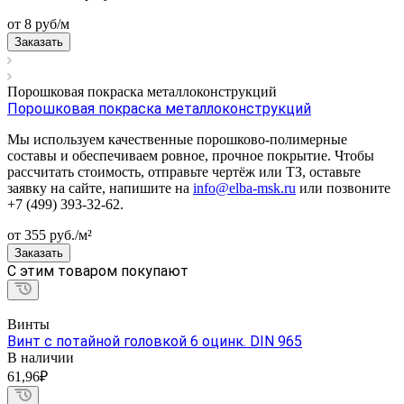
от 8
руб
/м
Заказать
Порошковая покраска металлоконструкций
Порошковая покраска металлоконструкций
Мы используем качественные порошково-полимерные
составы и обеспечиваем ровное, прочное покрытие. Чтобы
рассчитать стоимость, отправьте чертёж или ТЗ, оставьте
заявку на сайте, напишите на
info@elba-msk.ru
или позвоните
+7 (499) 393-32-62.
от 355
руб.
/м²
Заказать
C этим товаром покупают
Винты
Винт с потайной головкой 6 оцинк. DIN 965
В наличии
61,96₽