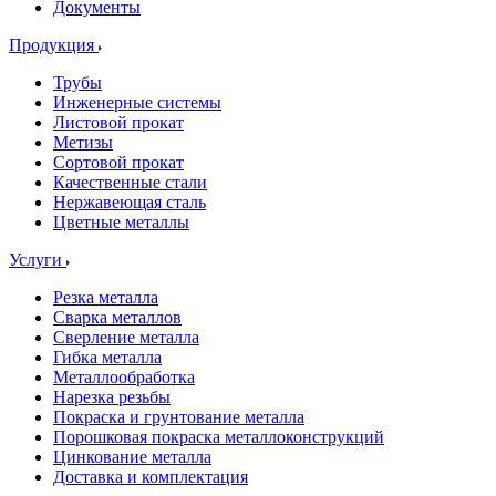
Документы
Продукция
Трубы
Инженерные системы
Листовой прокат
Метизы
Сортовой прокат
Качественные стали
Нержавеющая сталь
Цветные металлы
Услуги
Резка металла
Сварка металлов
Сверление металла
Гибка металла
Металлообработка
Нарезка резьбы
Покраска и грунтование металла
Порошковая покраска металлоконструкций
Цинкование металла
Доставка и комплектация