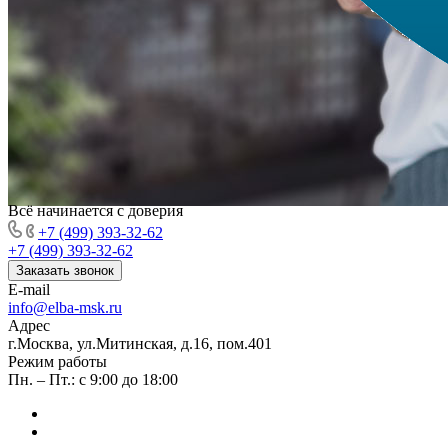
Всё начинается с доверия
+7 (499) 393-32-62
+7 (499) 393-32-62
Заказать звонок
E-mail
info@elba-msk.ru
Адрес
г.Москва, ул.Митинская, д.16, пом.401
Режим работы
Пн. – Пт.: с 9:00 до 18:00