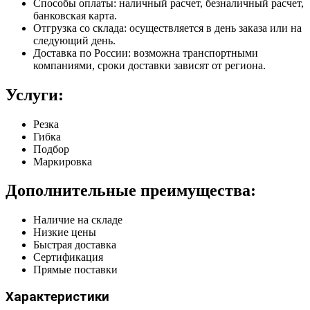
Способы оплаты: наличный расчет, безналичный расчет,
банковская карта.
Отгрузка со склада: осуществляется в день заказа или на
следующий день.
Доставка по России: возможна транспортными
компаниями, сроки доставки зависят от региона.
Услуги:
Резка
Гибка
Подбор
Маркировка
Дополнительные преимущества:
Наличие на складе
Низкие цены
Быстрая доставка
Сертификация
Прямые поставки
Характеристики