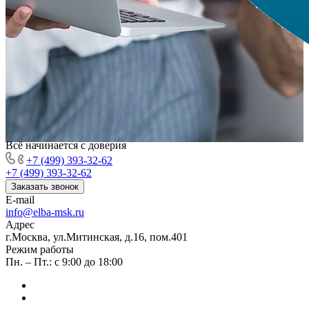
Всё начинается с доверия
+7 (499) 393-32-62
+7 (499) 393-32-62
Заказать звонок
E-mail
info@elba-msk.ru
Адрес
г.Москва, ул.Митинская, д.16, пом.401
Режим работы
Пн. – Пт.: с 9:00 до 18:00