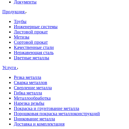
Документы
Продукция
Трубы
Инженерные системы
Листовой прокат
Метизы
Сортовой прокат
Качественные стали
Нержавеющая сталь
Цветные металлы
Услуги
Резка металла
Сварка металлов
Сверление металла
Гибка металла
Металлообработка
Нарезка резьбы
Покраска и грунтование металла
Порошковая покраска металлоконструкций
Цинкование металла
Доставка и комплектация