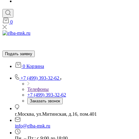
0
Подать заявку
0
Корзина
+7 (499) 393-32-62
Телефоны
+7 (499) 393-32-62
Заказать звонок
г.Москва, ул.Митинская, д.16, пом.401
info@elba-msk.ru
Пн. – Пт.: с 9:00 до 18:00