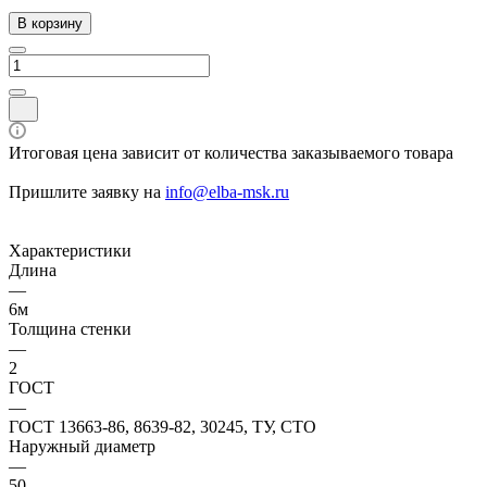
В корзину
Итоговая цена зависит от количества заказываемого товара
Пришлите заявку на
info@elba-msk.ru
Характеристики
Длина
—
6м
Толщина стенки
—
2
ГОСТ
—
ГОСТ 13663-86, 8639-82, 30245, ТУ, СТО
Наружный диаметр
—
50