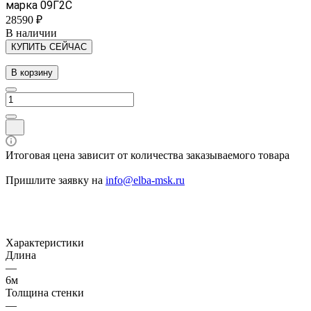
марка 09Г2С
28590 ₽
В наличии
КУПИТЬ СЕЙЧАС
В корзину
Итоговая цена зависит от количества заказываемого товара
Пришлите заявку на
info@elba-msk.ru
Характеристики
Длина
—
6м
Толщина стенки
—