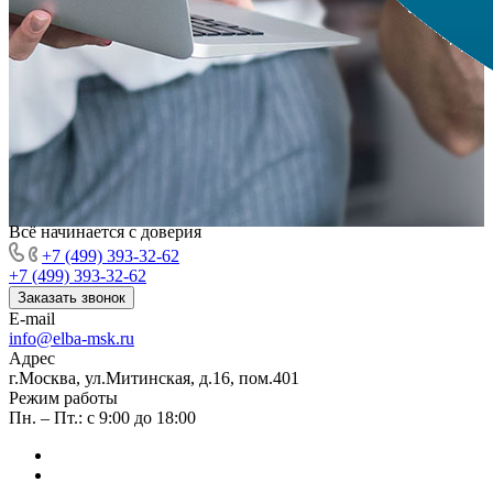
Всё начинается с доверия
+7 (499) 393-32-62
+7 (499) 393-32-62
Заказать звонок
E-mail
info@elba-msk.ru
Адрес
г.Москва, ул.Митинская, д.16, пом.401
Режим работы
Пн. – Пт.: с 9:00 до 18:00