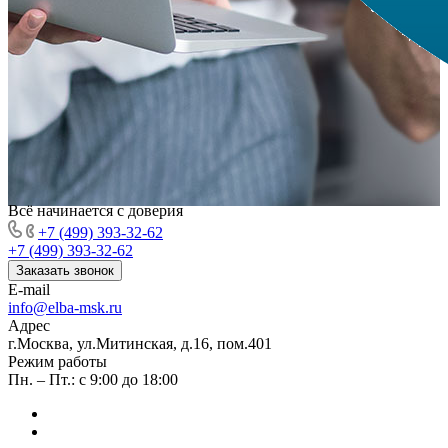
Всё начинается с доверия
+7 (499) 393-32-62
+7 (499) 393-32-62
Заказать звонок
E-mail
info@elba-msk.ru
Адрес
г.Москва, ул.Митинская, д.16, пом.401
Режим работы
Пн. – Пт.: с 9:00 до 18:00