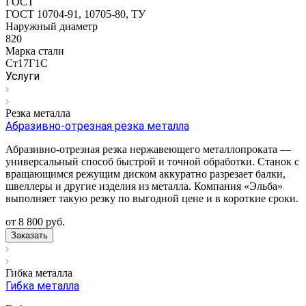
ГОСТ
ГОСТ 10704-91, 10705-80, ТУ
Наружный диаметр
820
Марка стали
Ст17Г1С
Услуги
Резка металла
Абразивно-отрезная резка металла
Абразивно-отрезная резка нержавеющего металлопроката —
универсальный способ быстрой и точной обработки. Станок с
вращающимся режущим диском аккуратно разрезает балки,
швеллеры и другие изделия из металла. Компания «Эльба»
выполняет такую резку по выгодной цене и в короткие сроки.
от 8 800
руб.
Заказать
Гибка металла
Гибка металла