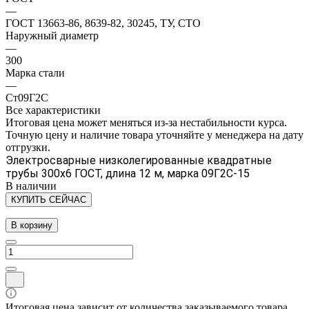
—
ГОСТ 13663-86, 8639-82, 30245, ТУ, СТО
Наружный диаметр
—
300
Марка стали
—
Ст09Г2С
Все характеристики
Итоговая цена может меняться из-за нестабильности курса.
Точную цену и наличие товара уточняйте у менеджера на дату
отгрузки.
Электросварные низколегированные квадратные
трубы 300х6 ГОСТ, длина 12 м, марка 09Г2С-15
В наличии
КУПИТЬ СЕЙЧАС
В корзину
Итоговая цена зависит от количества заказываемого товара