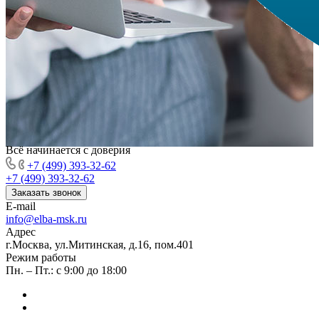
Всё начинается с доверия
+7 (499) 393-32-62
+7 (499) 393-32-62
Заказать звонок
E-mail
info@elba-msk.ru
Адрес
г.Москва, ул.Митинская, д.16, пом.401
Режим работы
Пн. – Пт.: с 9:00 до 18:00