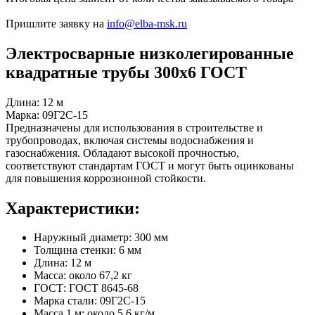
Пришлите заявку на
info@elba-msk.ru
Электросварные низколегированные
квадратные трубы 300х6 ГОСТ
Длина: 12 м
Марка: 09Г2С-15
Предназначены для использования в строительстве и
трубопроводах, включая системы водоснабжения и
газоснабжения. Обладают высокой прочностью,
соответствуют стандартам ГОСТ и могут быть оцинкованы
для повышения коррозионной стойкости.
Характеристики:
Наружный диаметр: 300 мм
Толщина стенки: 6 мм
Длина: 12 м
Масса: около 67,2 кг
ГОСТ: ГОСТ 8645-68
Марка стали: 09Г2С-15
Масса 1 м: около 5,6 кг/м