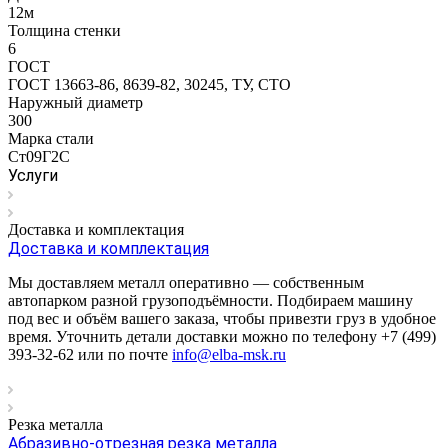
12м
Толщина стенки
6
ГОСТ
ГОСТ 13663-86, 8639-82, 30245, ТУ, СТО
Наружный диаметр
300
Марка стали
Ст09Г2С
Услуги
Доставка и комплектация
Доставка и комплектация
Мы доставляем металл оперативно — собственным
автопарком разной грузоподъёмности. Подбираем машину
под вес и объём вашего заказа, чтобы привезти груз в удобное
время. Уточнить детали доставки можно по телефону +7 (499)
393-32-62 или по почте
info@elba-msk.ru
Резка металла
Абразивно-отрезная резка металла