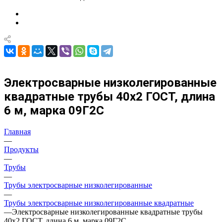
Электросварные низколегированные
квадратные трубы 40х2 ГОСТ, длина
6 м, марка 09Г2С
Главная
—
Продукты
—
Трубы
—
Трубы электросварные низколегированные
—
Трубы электросварные низколегированные квадратные
—
Электросварные низколегированные квадратные трубы
40х2 ГОСТ, длина 6 м, марка 09Г2С