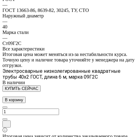
—
ГОСТ 13663-86, 8639-82, 30245, ТУ, СТО
Наружный диаметр
—
40
Марка стали
—
Ст09Г2С
Все характеристики
Итоговая цена может меняться из-за нестабильности курса.
Точную цену и наличие товара уточняйте у менеджера на дату
отгрузки.
Электросварные низколегированные квадратные
трубы 40х2 ГОСТ, длина 6 м, марка 09Г2С
В наличии
КУПИТЬ СЕЙЧАС
В корзину
Итоговая цена зависит от количества заказываемого товара