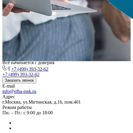
Всё начинается с доверия
+7 (499) 393-32-62
+7 (499) 393-32-62
Заказать звонок
E-mail
info@elba-msk.ru
Адрес
г.Москва, ул.Митинская, д.16, пом.401
Режим работы
Пн. – Пт.: с 9:00 до 18:00