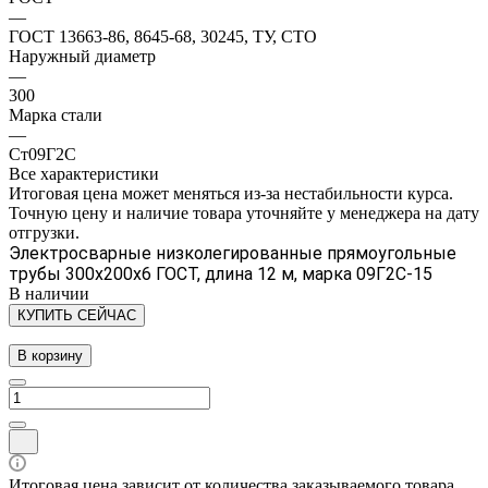
—
ГОСТ 13663-86, 8645-68, 30245, ТУ, СТО
Наружный диаметр
—
300
Марка стали
—
Ст09Г2С
Все характеристики
Итоговая цена может меняться из-за нестабильности курса.
Точную цену и наличие товара уточняйте у менеджера на дату
отгрузки.
Электросварные низколегированные прямоугольные
трубы 300х200х6 ГОСТ, длина 12 м, марка 09Г2С-15
В наличии
КУПИТЬ СЕЙЧАС
В корзину
Итоговая цена зависит от количества заказываемого товара