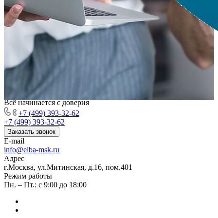
Всё начинается с доверия
+7 (499) 393-32-62
+7 (499) 393-32-62
Заказать звонок
E-mail
info@elba-msk.ru
Адрес
г.Москва, ул.Митинская, д.16, пом.401
Режим работы
Пн. – Пт.: с 9:00 до 18:00