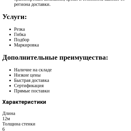
региона доставки.
Услуги:
Резка
Гибка
Подбор
Маркировка
Дополнительные преимущества:
Наличие на складе
Низкие цены
Быстрая доставка
Сертификация
Прямые поставки
Характеристики
Длина
12м
Толщина стенки
6