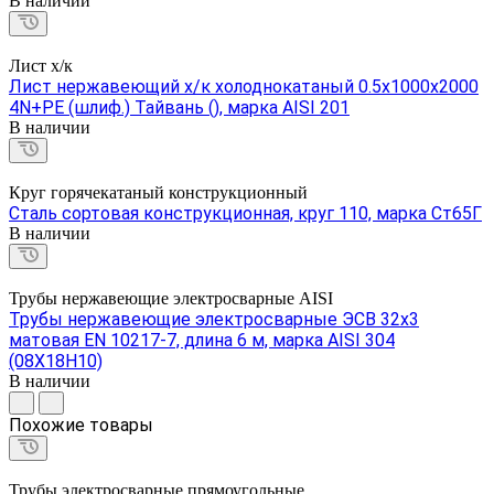
В наличии
Лист х/к
Лист нержавеющий х/к холоднокатаный 0.5х1000х2000
4N+PE (шлиф.) Тайвань (), марка AISI 201
В наличии
Круг горячекатаный конструкционный
Сталь сортовая конструкционная, круг 110, марка Ст65Г
В наличии
Трубы нержавеющие электросварные AISI
Трубы нержавеющие электросварные ЭСВ 32х3
матовая EN 10217-7, длина 6 м, марка AISI 304
(08Х18Н10)
В наличии
Похожие товары
Трубы электросварные прямоугольные