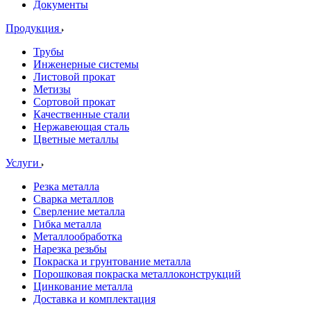
Документы
Продукция
Трубы
Инженерные системы
Листовой прокат
Метизы
Сортовой прокат
Качественные стали
Нержавеющая сталь
Цветные металлы
Услуги
Резка металла
Сварка металлов
Сверление металла
Гибка металла
Металлообработка
Нарезка резьбы
Покраска и грунтование металла
Порошковая покраска металлоконструкций
Цинкование металла
Доставка и комплектация