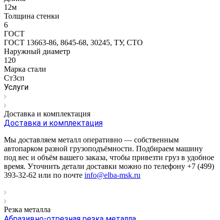
12м
Толщина стенки
6
ГОСТ
ГОСТ 13663-86, 8645-68, 30245, ТУ, СТО
Наружный диаметр
120
Марка стали
Ст3сп
Услуги
Доставка и комплектация
Доставка и комплектация
Мы доставляем металл оперативно — собственным
автопарком разной грузоподъёмности. Подбираем машину
под вес и объём вашего заказа, чтобы привезти груз в удобное
время. Уточнить детали доставки можно по телефону +7 (499)
393-32-62 или по почте
info@elba-msk.ru
Резка металла
Абразивно-отрезная резка металла