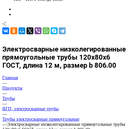
Электросварные низколегированные
прямоугольные трубы 120х80х6
ГОСТ, длина 12 м, размер b 806.00
Главная
—
Продукты
—
Трубы
—
ВГП, электросварные трубы
—
Трубы электросварные прямоугольные
—
Электросварные низколегированные прямоугольные трубы