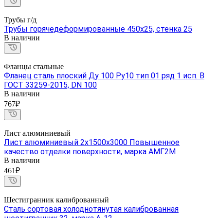
Трубы г/д
Трубы горячедеформированные 450х25, стенка 25
В наличии
Фланцы стальные
Фланец сталь плоский Ду 100 Ру10 тип 01 ряд 1 исп. B
ГОСТ 33259-2015, DN 100
В наличии
767₽
Лист алюминиевый
Лист алюминиевый 2х1500х3000 Повышенное
качество отделки поверхности, марка АМГ2М
В наличии
461₽
Шестигранник калиброванный
Сталь сортовая холоднотянутая калиброванная