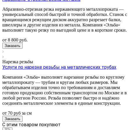
Абразивно-отрезная резка нержавеющего металлопроката —
универсальный способ быстрой и точной обработки. Станок с
вращающимся режущим диском аккуратно разрезает балки,
швеллеры и другие изделия из металла. Компания «Эльба»
выполняет такую резку по выгодной цене и в короткие сроки.
от 8 800
руб.
Заказать
Нарезка резьбы
Услуги по нарезке резьбы на металлических трубах
Компания «Эльба» выполняет нарезание резьбы по круглому
металлопрокату — трубам и кругам любых размеров. Мы
обрабатываем изделия точно по требованиям и доставляем
готовую продукцию собственным транспортом по Москве и в
любой регион России. Резьба позволяет быстро и надёжно
соединять металлические элементы в единые конструкции.
от 70
руб
за см
Заказать
C этим товаром покупают