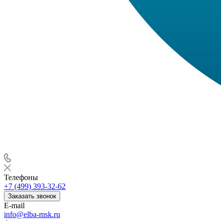
Телефоны
+7 (499) 393-32-62
Заказать звонок
E-mail
info@elba-msk.ru