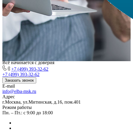
Всё начинается с доверия
+7 (499) 393-32-62
+7 (499) 393-32-62
Заказать звонок
E-mail
info@elba-msk.ru
Адрес
г.Москва, ул.Митинская, д.16, пом.401
Режим работы
Пн. – Пт.: с 9:00 до 18:00