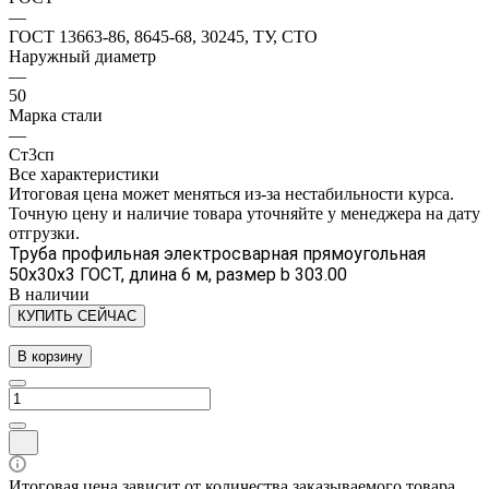
—
ГОСТ 13663-86, 8645-68, 30245, ТУ, СТО
Наружный диаметр
—
50
Марка стали
—
Ст3сп
Все характеристики
Итоговая цена может меняться из-за нестабильности курса.
Точную цену и наличие товара уточняйте у менеджера на дату
отгрузки.
Труба профильная электросварная прямоугольная
50х30х3 ГОСТ, длина 6 м, размер b 303.00
В наличии
КУПИТЬ СЕЙЧАС
В корзину
Итоговая цена зависит от количества заказываемого товара