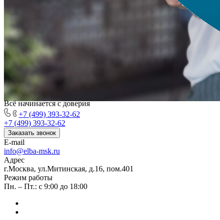
Всё начинается с доверия
+7 (499) 393-32-62
+7 (499) 393-32-62
Заказать звонок
E-mail
info@elba-msk.ru
Адрес
г.Москва, ул.Митинская, д.16, пом.401
Режим работы
Пн. – Пт.: с 9:00 до 18:00