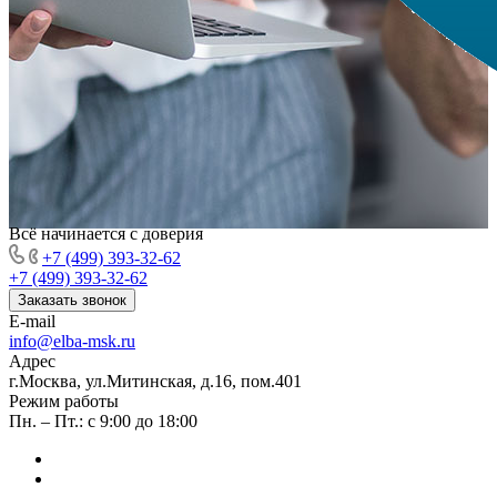
Всё начинается с доверия
+7 (499) 393-32-62
+7 (499) 393-32-62
Заказать звонок
E-mail
info@elba-msk.ru
Адрес
г.Москва, ул.Митинская, д.16, пом.401
Режим работы
Пн. – Пт.: с 9:00 до 18:00