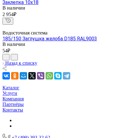
Заклепка 10х18
В наличии
2 954₽
Водосточная система
185/150 Заглушка желоба D185 RAL9003
В наличии
54₽
Назад к списку
Каталог
Услуги
Компания
Партнёры
Контакты
+7 (499) 393-32-62