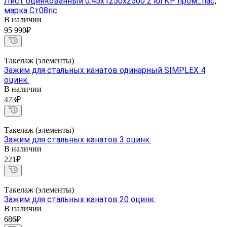
Лист оцинкованный 0.45х1250х2500 2 кл КР пром_пас,
марка Ст08пс
В наличии
95 990₽
Такелаж (элементы)
Зажим для стальных канатов одинарный SIMPLEX 4
оцинк.
В наличии
473₽
Такелаж (элементы)
Зажим для стальных канатов 3 оцинк.
В наличии
221₽
Такелаж (элементы)
Зажим для стальных канатов 20 оцинк.
В наличии
686₽