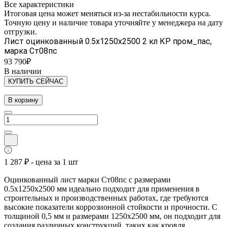
Все характеристики
Итоговая цена может меняться из-за нестабильности курса.
Точную цену и наличие товара уточняйте у менеджера на дату
отгрузки.
Лист оцинкованный 0.5х1250х2500 2 кл КР пром_пас,
марка Ст08пс
93 790₽
В наличии
КУПИТЬ СЕЙЧАС
В корзину
1 287 ₽ - цена за 1 шт
Оцинкованный лист марки Ст08пс с размерами
0.5х1250х2500 мм идеально подходит для применения в
строительных и производственных работах, где требуются
высокие показатели коррозионной стойкости и прочности. С
толщиной 0,5 мм и размерами 1250х2500 мм, он подходит для
создания различных конструкций, таких как кровля,