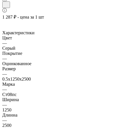
1 287 ₽ - цена за 1 шт
Характеристики
Цвет
—
Серый
Покрытие
—
Оцинкованное
Размер
—
0.5х1250х2500
Марка
—
Ст08пс
Ширина
—
1250
Длинна
—
2500