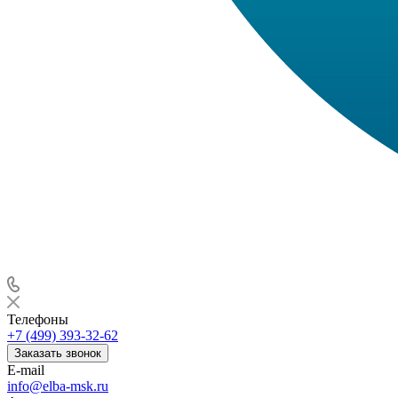
Телефоны
+7 (499) 393-32-62
Заказать звонок
E-mail
info@elba-msk.ru