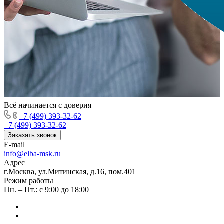
Всё начинается с доверия
+7 (499) 393-32-62
+7 (499) 393-32-62
Заказать звонок
E-mail
info@elba-msk.ru
Адрес
г.Москва, ул.Митинская, д.16, пом.401
Режим работы
Пн. – Пт.: с 9:00 до 18:00