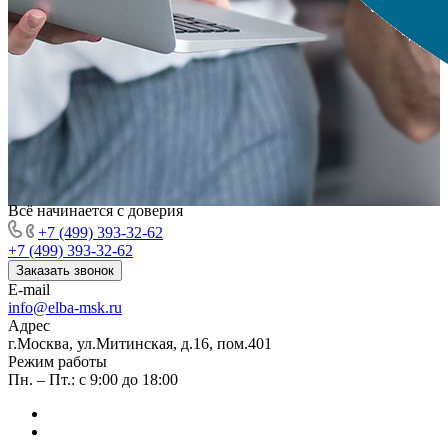
Всё начинается с доверия
+7 (499) 393-32-62
+7 (499) 393-32-62
Заказать звонок
E-mail
info@elba-msk.ru
Адрес
г.Москва, ул.Митинская, д.16, пом.401
Режим работы
Пн. – Пт.: с 9:00 до 18:00