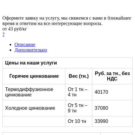
Оформите заявку на услугу, мы свяжемся с вами в ближайшее
время и ответим на все интересующие вопросы.
от 43
руб
/кг
?
Описание
Дополнительно
Цены на наши услуги
Руб. за тн., без
Горячее цинкование
Вес (тн.)
НДС
Термодиффузионное
От 1 тн –
40170
цинкование
4 тн
От 5 тн –
Холодное цинкование
37080
9 тн
От 10 тн
33990