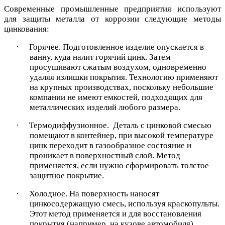
Современные промышленные предприятия используют
для защиты металла от коррозии следующие методы
цинкования:
·
Горячее. Подготовленное изделие опускается в
ванну, куда налит горячий цинк. Затем
просушивают сжатым воздухом, одновременно
удаляя излишки покрытия. Технологию применяют
на крупных производствах, поскольку небольшие
компании не имеют емкостей, подходящих для
металлических изделий любого размера.
·
Термодиффузионное. Деталь с цинковой смесью
помещают в контейнер, при высокой температуре
цинк переходит в газообразное состояние и
проникает в поверхностный слой. Метод
применяется, если нужно сформировать толстое
защитное покрытие.
·
Холодное. На поверхность наносят
цинкосодержащую смесь, используя краскопульты.
Этот метод применяется и для восстановления
покрытия (например, на кузове автомобиля)