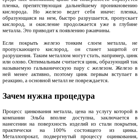
пленка, препятствующая дальнейшему проникновению
кислорода. Но железо ведет себя иначе: пленка,
образующаяся на нем, быстро разрушается, пропускает
кислород, и окисление продолжается уже в глубине
металла. Это приводит к появлению ржавчины.
Если покрыть железо тонким слоем металла, не
пропускающего кислород, он станет защитой от
разрушения. Таким металлом могут стать, например, цинк
или олово. Оптимальным считается цинк, образующий так
называемую гальваническую пару с железом. Железо в
ней менее активно, поэтому цинк первым вступает в
реакцию, а основной металл не повреждается.
Зачем нужна процедура
Процесс цинкования металла, цена на услугу которой в
компании Эльба вполне доступна, заключается в
нанесении на поверхность изделий из стали покрытия,
практически на 100% состоящего из цинка.
Металлопрокат, подвергнутый процессу оцинкования,