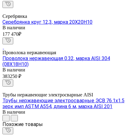
Серебрянка
Серебрянка круг 12,3, марка 20Х20Н10
В наличии
177 470₽
Проволока нержавеющая
Проволока нержавеющая 0.32, марка AISI 304
(08Х18Н10)
В наличии
383250 ₽
Трубы нержавеющие электросварные AISI
Трубы нержавеющие электросварные ЭСВ 76.1х1.5
зерк имп ASTM A554, длина 6 м, марка AISI 201
В наличии
Похожие товары