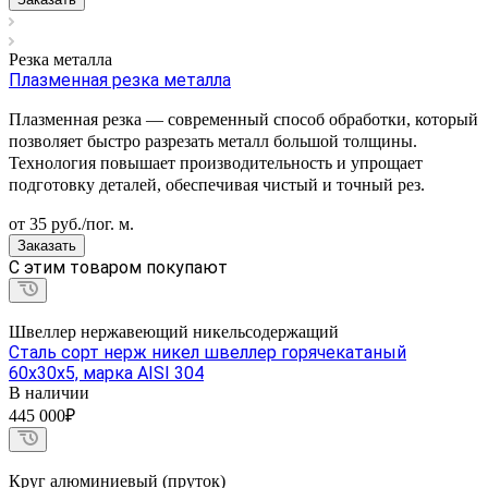
Резка металла
Плазменная резка металла
Плазменная резка — современный способ обработки, который
позволяет быстро разрезать металл большой толщины.
Технология повышает производительность и упрощает
подготовку деталей, обеспечивая чистый и точный рез.
от 35
руб.
/пог. м.
Заказать
C этим товаром покупают
Швеллер нержавеющий никельсодержащий
Сталь сорт нерж никел швеллер горячекатаный
60х30х5, марка AISI 304
В наличии
445 000₽
Круг алюминиевый (пруток)