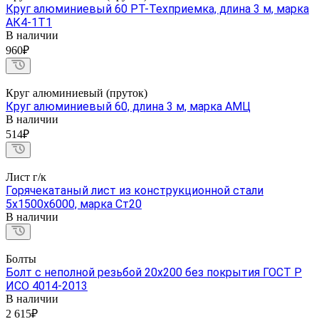
Круг алюминиевый 60 РТ-Техприемка, длина 3 м, марка
АК4-1Т1
В наличии
960₽
Круг алюминиевый (пруток)
Круг алюминиевый 60, длина 3 м, марка АМЦ
В наличии
514₽
Лист г/к
Горячекатаный лист из конструкционной стали
5х1500х6000, марка Ст20
В наличии
Болты
Болт с неполной резьбой 20х200 без покрытия ГОСТ Р
ИСО 4014-2013
В наличии
2 615₽