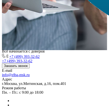
Всё начинается с доверия
+7 (499) 393-32-62
+7 (499) 393-32-62
Заказать звонок
E-mail
info@elba-msk.ru
Адрес
г.Москва, ул.Митинская, д.16, пом.401
Режим работы
Пн. – Пт.: с 9:00 до 18:00