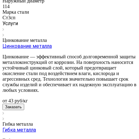
Наружный диаметр
114
Марка стали
Ст3сп
Услуги
Цинкование металла
Цинкование металла
Цинкование — эффективный способ долговременной защиты
металлоконструкций от коррозии. На поверхность наносится
устойчивый цинковый слой, который предотвращает
окисление стали под воздействием влаги, кислорода и
агрессивных сред. Технология значительно повышает срок
службы изделий и обеспечивает их надежную эксплуатацию в
любых условиях.
от 43
руб
/кг
Заказать
Гибка металла
Гибка металла