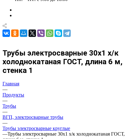
Трубы электросварные 30х1 х/к
холоднокатаная ГОСТ, длина 6 м,
стенка 1
Главная
—
Продукты
—
Трубы
—
ВГП, электросварные трубы
—
Трубы электросварные круглые
—
Трубы электросварные 30х1 х/к холоднокатаная ГОСТ,