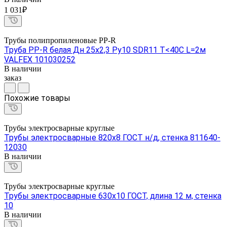
1 031₽
Трубы полипропиленовые PP-R
Труба PP-R белая Дн 25х2,3 Ру10 SDR11 Т<40С L=2м
VALFEX 101030252
В наличии
заказ
Похожие товары
Трубы электросварные круглые
Трубы электросварные 820х8 ГОСТ н/д, стенка 811640-
12030
В наличии
Трубы электросварные круглые
Трубы электросварные 630х10 ГОСТ, длина 12 м, стенка
10
В наличии