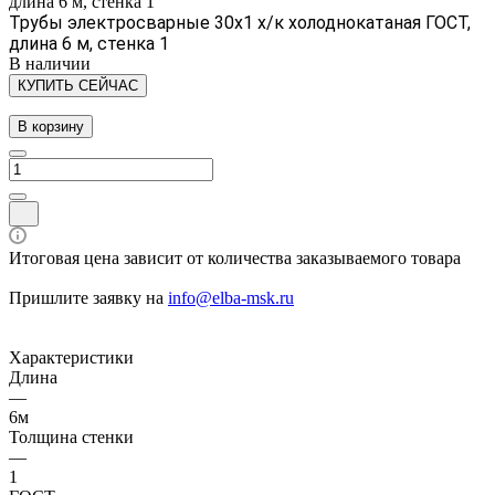
длина 6 м, стенка 1
Трубы электросварные 30х1 х/к холоднокатаная ГОСТ,
длина 6 м, стенка 1
В наличии
КУПИТЬ СЕЙЧАС
В корзину
Итоговая цена зависит от количества заказываемого товара
Пришлите заявку на
info@elba-msk.ru
Характеристики
Длина
—
6м
Толщина стенки
—
1