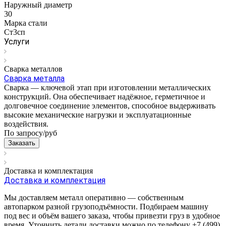
Наружный диаметр
30
Марка стали
Ст3сп
Услуги
Сварка металлов
Сварка металла
Сварка — ключевой этап при изготовлении металлических
конструкций. Она обеспечивает надёжное, герметичное и
долговечное соединение элементов, способное выдерживать
высокие механические нагрузки и эксплуатационные
воздействия.
По запросу/
руб
Заказать
Доставка и комплектация
Доставка и комплектация
Мы доставляем металл оперативно — собственным
автопарком разной грузоподъёмности. Подбираем машину
под вес и объём вашего заказа, чтобы привезти груз в удобное
время. Уточнить детали доставки можно по телефону +7 (499)