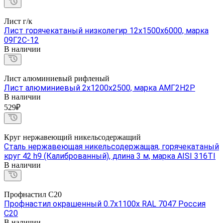
Лист г/к
Лист горячекатаный низколегир 12х1500х6000, марка
09Г2С-12
В наличии
Лист алюминиевый рифленый
Лист алюминиевый 2х1200х2500, марка АМГ2Н2Р
В наличии
529₽
Круг нержавеющий никельсодержащий
Сталь нержавеющая никельсодержащая, горячекатаный
круг 42 h9 (Калиброванный), длина 3 м, марка AISI 316TI
В наличии
Профнастил С20
Профнастил окрашенный 0.7х1100х RAL 7047 Россия
С20
В наличии