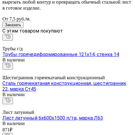
вырезать любой контур и превращать обычный стальной лист
в готовое изделие.
От 7,5
руб.
/м.
Заказать
C этим товаром покупают
Трубы г/д
Трубы горячедеформированные 121х14, стенка 14
В наличии
Шестигранник горячекатаный конструкционный
Сталь горячекатаная конструкционная, шестигранник
22, марка Ст45
В наличии
Лист латунный
Лист латунный 6х600х1500 п/тв, марка Л63
В наличии
871₽