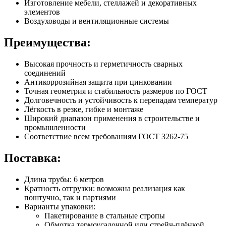
Изготовление мебели, стеллажей и декоративных
элементов
Воздуховоды и вентиляционные системы
Преимущества:
Высокая прочность и герметичность сварных
соединений
Антикоррозийная защита при цинковании
Точная геометрия и стабильность размеров по ГОСТ
Долговечность и устойчивость к перепадам температур
Лёгкость в резке, гибке и монтаже
Широкий диапазон применения в строительстве и
промышленности
Соответствие всем требованиям ГОСТ 3262-75
Поставка:
Длина трубы: 6 метров
Кратность отгрузки: возможна реализация как
поштучно, так и партиями
Варианты упаковки:
Пакетирование в стальные стропы
Обмотка термоусадочной или стрейч-плёнкой