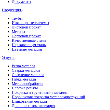
Документы
Продукция
Трубы
Инженерные системы
Листовой прокат
Метизы
Сортовой прокат
Качественные стали
Нержавеющая сталь
Цветные металлы
Услуги
Резка металла
Сварка металлов
Сверление металла
Гибка металла
Металлообработка
Нарезка резьбы
Покраска и грунтование металла
Порошковая покраска металлоконструкций
Цинкование металла
Доставка и комплектация