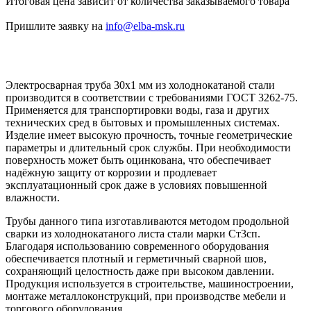
Итоговая цена зависит от количества заказываемого товара
Пришлите заявку на
info@elba-msk.ru
Электросварная труба 30х1 мм из холоднокатаной стали
производится в соответствии с требованиями ГОСТ 3262-75.
Применяется для транспортировки воды, газа и других
технических сред в бытовых и промышленных системах.
Изделие имеет высокую прочность, точные геометрические
параметры и длительный срок службы. При необходимости
поверхность может быть оцинкована, что обеспечивает
надёжную защиту от коррозии и продлевает
эксплуатационный срок даже в условиях повышенной
влажности.
Трубы данного типа изготавливаются методом продольной
сварки из холоднокатаного листа стали марки Ст3сп.
Благодаря использованию современного оборудования
обеспечивается плотный и герметичный сварной шов,
сохраняющий целостность даже при высоком давлении.
Продукция используется в строительстве, машиностроении,
монтаже металлоконструкций, при производстве мебели и
торгового оборудования.