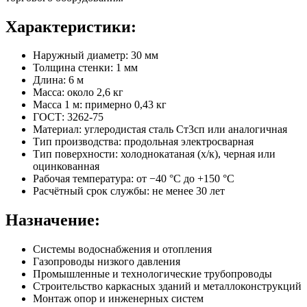
Характеристики:
Наружный диаметр: 30 мм
Толщина стенки: 1 мм
Длина: 6 м
Масса: около 2,6 кг
Масса 1 м: примерно 0,43 кг
ГОСТ: 3262-75
Материал: углеродистая сталь Ст3сп или аналогичная
Тип производства: продольная электросварная
Тип поверхности: холоднокатаная (х/к), черная или
оцинкованная
Рабочая температура: от −40 °C до +150 °C
Расчётный срок службы: не менее 30 лет
Назначение:
Системы водоснабжения и отопления
Газопроводы низкого давления
Промышленные и технологические трубопроводы
Строительство каркасных зданий и металлоконструкций
Монтаж опор и инженерных систем