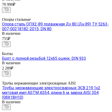
70 990₽
Опоры стальные
Опора сталь ОПХ2-89 подвижная Ду 80 (Дн 89) ТУ 5263-
007-00218182-2015, DN 80
В наличии
755₽
Болты
Болт с полной резьбой 12х65 оцинк. DIN 933
В наличии
2 289₽
Трубы нержавеющие электросварные AISI
Трубы нержавеющие электросварные ЭСВ 219.1х2
матовая имп ASTM A554, длина 6 м, марка AISI 304
(08Х18Н10)
В наличии