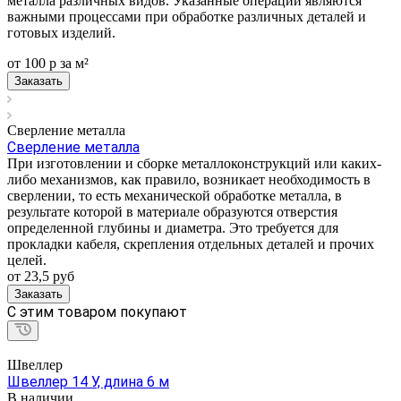
металла различных видов. Указанные операции являются
важными процессами при обработке различных деталей и
готовых изделий.
от 100
р
за м²
Заказать
Сверление металла
Сверление металла
При изготовлении и сборке металлоконструкций или каких-
либо механизмов, как правило, возникает необходимость в
сверлении, то есть механической обработке металла, в
результате которой в материале образуются отверстия
определенной глубины и диаметра. Это требуется для
прокладки кабеля, скрепления отдельных деталей и прочих
целей.
от 23,5
руб
Заказать
C этим товаром покупают
Швеллер
Швеллер 14 У, длина 6 м
В наличии