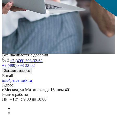
Всё начинается с доверия
+7 (499) 393-32-62
+7 (499) 393-32-62
Заказать звонок
E-mail
info@elba-msk.ru
Адрес
г.Москва, ул.Митинская, д.16, пом.401
Режим работы
Пн. – Пт.: с 9:00 до 18:00