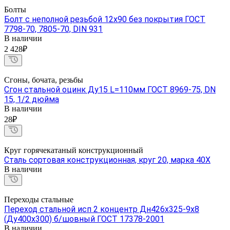
Болты
Болт с неполной резьбой 12х90 без покрытия ГОСТ
7798-70, 7805-70, DIN 931
В наличии
2 428₽
Сгоны, бочата, резьбы
Сгон стальной оцинк Ду15 L=110мм ГОСТ 8969-75, DN
15, 1/2 дюйма
В наличии
28₽
Круг горячекатаный конструкционный
Сталь сортовая конструкционная, круг 20, марка 40Х
В наличии
Переходы стальные
Переход стальной исп 2 концентр Дн426х325-9х8
(Ду400х300) б/шовный ГОСТ 17378-2001
В наличии