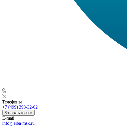
Телефоны
+7 (499) 393-32-62
Заказать звонок
E-mail
info@elba-msk.ru