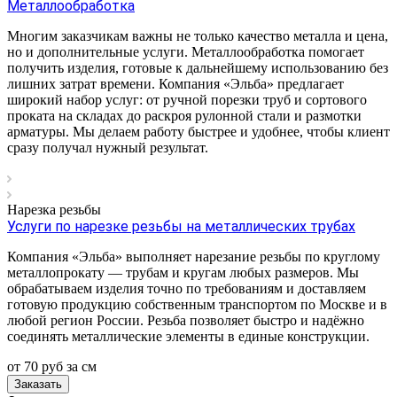
Металлообработка
Многим заказчикам важны не только качество металла и цена,
но и дополнительные услуги. Металлообработка помогает
получить изделия, готовые к дальнейшему использованию без
лишних затрат времени. Компания «Эльба» предлагает
широкий набор услуг: от ручной порезки труб и сортового
проката на складах до раскроя рулонной стали и размотки
арматуры. Мы делаем работу быстрее и удобнее, чтобы клиент
сразу получал нужный результат.
Нарезка резьбы
Услуги по нарезке резьбы на металлических трубах
Компания «Эльба» выполняет нарезание резьбы по круглому
металлопрокату — трубам и кругам любых размеров. Мы
обрабатываем изделия точно по требованиям и доставляем
готовую продукцию собственным транспортом по Москве и в
любой регион России. Резьба позволяет быстро и надёжно
соединять металлические элементы в единые конструкции.
от 70
руб
за см
Заказать