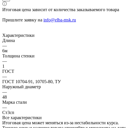
Итоговая цена зависит от количества заказываемого товара
Пришлите заявку на
info@elba-msk.ru
Характеристики
Длина
—
6м
Толщина стенки
—
1
ГОСТ
—
ГОСТ 10704-91, 10705-80, ТУ
Наружный диаметр
—
48
Марка стали
—
Ст3сп
Все характеристики
Итоговая цена может меняться из-за нестабильности курса.
Точную цену и наличие товара уточняйте у менеджера на дату