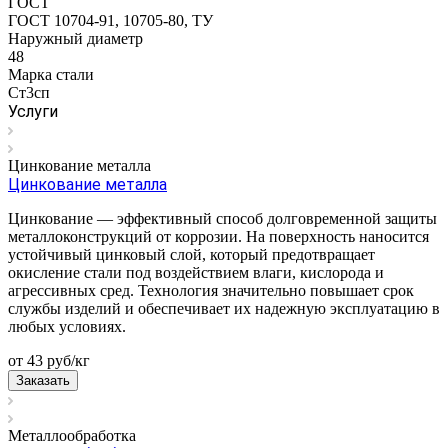
ГОСТ
ГОСТ 10704-91, 10705-80, ТУ
Наружный диаметр
48
Марка стали
Ст3сп
Услуги
Цинкование металла
Цинкование металла
Цинкование — эффективный способ долговременной защиты
металлоконструкций от коррозии. На поверхность наносится
устойчивый цинковый слой, который предотвращает
окисление стали под воздействием влаги, кислорода и
агрессивных сред. Технология значительно повышает срок
службы изделий и обеспечивает их надежную эксплуатацию в
любых условиях.
от 43
руб
/кг
Заказать
Металлообработка