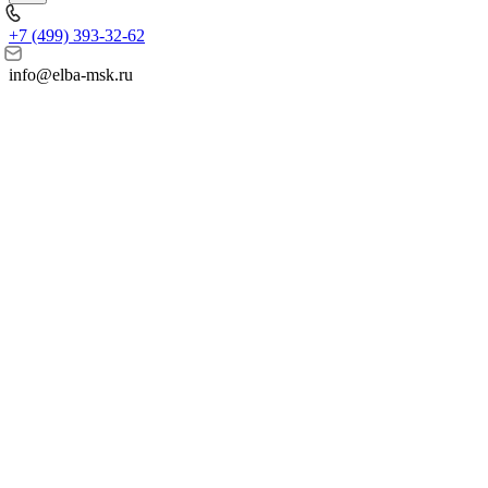
+7 (499) 393-32-62
info@elba-msk.ru