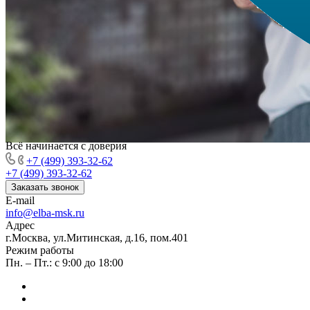
Всё начинается с доверия
+7 (499) 393-32-62
+7 (499) 393-32-62
Заказать звонок
E-mail
info@elba-msk.ru
Адрес
г.Москва, ул.Митинская, д.16, пом.401
Режим работы
Пн. – Пт.: с 9:00 до 18:00