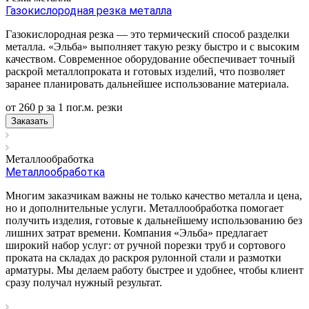
Газокислородная резка металла
Газокислородная резка — это термический способ разделки
металла. «Эльба» выполняет такую резку быстро и с высоким
качеством. Современное оборудование обеспечивает точный
раскрой металлопроката и готовых изделий, что позволяет
заранее планировать дальнейшее использование материала.
от 260
р
за 1 пог.м.
р
езки
Заказать
Металлообработка
Металлообработка
Многим заказчикам важны не только качество металла и цена,
но и дополнительные услуги. Металлообработка помогает
получить изделия, готовые к дальнейшему использованию без
лишних затрат времени. Компания «Эльба» предлагает
широкий набор услуг: от ручной порезки труб и сортового
проката на складах до раскроя рулонной стали и размотки
арматуры. Мы делаем работу быстрее и удобнее, чтобы клиент
сразу получал нужный результат.