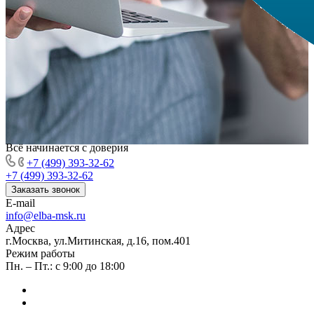
Всё начинается с доверия
+7 (499) 393-32-62
+7 (499) 393-32-62
Заказать звонок
E-mail
info@elba-msk.ru
Адрес
г.Москва, ул.Митинская, д.16, пом.401
Режим работы
Пн. – Пт.: с 9:00 до 18:00