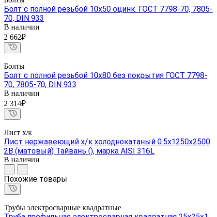
Болт с полной резьбой 10х50 оцинк. ГОСТ 7798-70, 7805-
70, DIN 933
В наличии
2 662₽
Болты
Болт с полной резьбой 10х80 без покрытия ГОСТ 7798-
70, 7805-70, DIN 933
В наличии
2 314₽
Лист х/к
Лист нержавеющий х/к холоднокатаный 0.5х1250х2500
2B (матовый) Тайвань (), марка AISI 316L
В наличии
Похожие товары
Трубы электросварные квадратные
Труба профильная электросварная квадратная 25х25х1