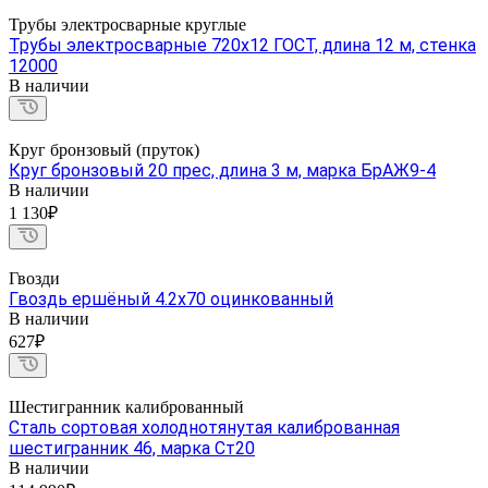
Трубы электросварные круглые
Трубы электросварные 720х12 ГОСТ, длина 12 м, стенка
12000
В наличии
Круг бронзовый (пруток)
Круг бронзовый 20 прес, длина 3 м, марка БрАЖ9-4
В наличии
1 130₽
Гвозди
Гвоздь ершёный 4.2х70 оцинкованный
В наличии
627₽
Шестигранник калиброванный
Сталь сортовая холоднотянутая калиброванная
шестигранник 46, марка Ст20
В наличии