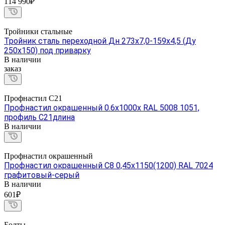
114 990₽
Тройники стальные
Тройник сталь переходной Дн 273х7,0-159х4,5 (Ду
250х150) под приварку
В наличии
заказ
Профнастил С21
Профнастил окрашенный 0.6х1000х RAL 5008 1051,
профиль С21длина
В наличии
Профнастил окрашенный
Профнастил окрашенный С8 0,45х1150(1200) RAL 7024
графитовый-серый
В наличии
601₽
Болты