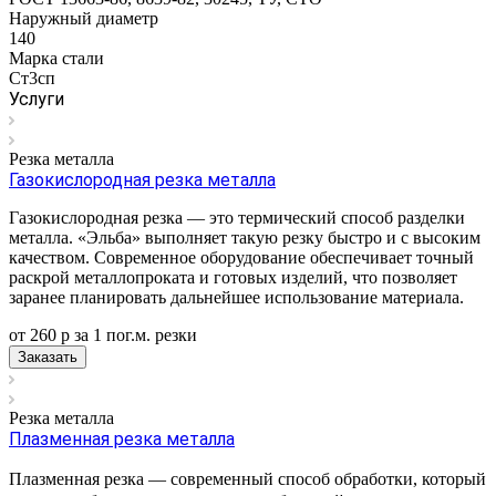
Наружный диаметр
140
Марка стали
Ст3сп
Услуги
Резка металла
Газокислородная резка металла
Газокислородная резка — это термический способ разделки
металла. «Эльба» выполняет такую резку быстро и с высоким
качеством. Современное оборудование обеспечивает точный
раскрой металлопроката и готовых изделий, что позволяет
заранее планировать дальнейшее использование материала.
от 260
р
за 1 пог.м.
р
езки
Заказать
Резка металла
Плазменная резка металла
Плазменная резка — современный способ обработки, который