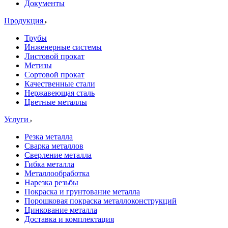
Документы
Продукция
Трубы
Инженерные системы
Листовой прокат
Метизы
Сортовой прокат
Качественные стали
Нержавеющая сталь
Цветные металлы
Услуги
Резка металла
Сварка металлов
Сверление металла
Гибка металла
Металлообработка
Нарезка резьбы
Покраска и грунтование металла
Порошковая покраска металлоконструкций
Цинкование металла
Доставка и комплектация