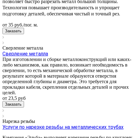
позволяет быстро разрезать металл большой толщины.
Технология повышает производительность и упрощает
подготовку деталей, обеспечивая чистый и точный рез.
от 35
руб.
/пог. м.
Заказать
Сверление металла
Сверление металла
При изготовлении и сборке металлоконструкций или каких-
либо механизмов, как правило, возникает необходимость в
сверлении, то есть механической обработке металла, в
результате которой в материале образуются отверстия
определенной глубины и диаметра. Это требуется для
прокладки кабеля, скрепления отдельных деталей и прочих
целей.
от 23,5
руб
Заказать
Нарезка резьбы
Услуги по нарезке резьбы на металлических трубах
Компания «Эльба» выполняет нарезание резьбы по круглому