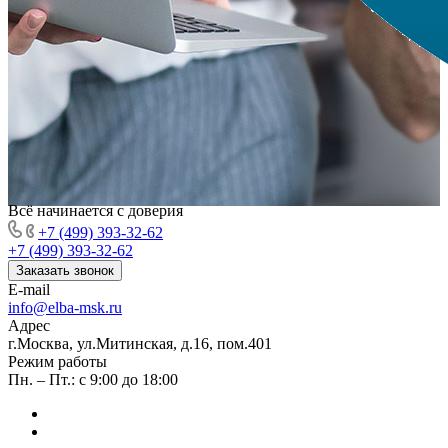
Всё начинается с доверия
+7 (499) 393-32-62
+7 (499) 393-32-62
Заказать звонок
E-mail
info@elba-msk.ru
Адрес
г.Москва, ул.Митинская, д.16, пом.401
Режим работы
Пн. – Пт.: с 9:00 до 18:00