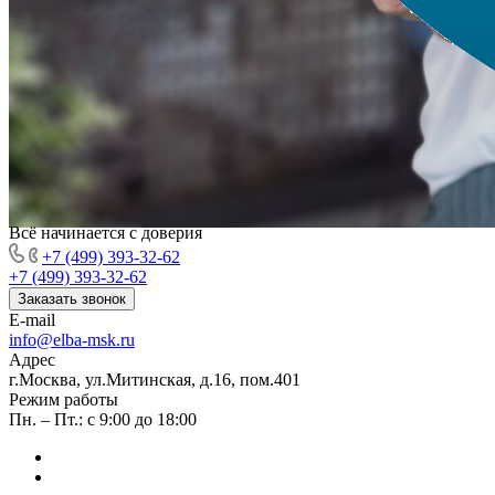
Всё начинается с доверия
+7 (499) 393-32-62
+7 (499) 393-32-62
Заказать звонок
E-mail
info@elba-msk.ru
Адрес
г.Москва, ул.Митинская, д.16, пом.401
Режим работы
Пн. – Пт.: с 9:00 до 18:00