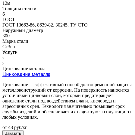
12м
Толщина стенки
6
ГОСТ
ГОСТ 13663-86, 8639-82, 30245, ТУ, СТО
Наружный диаметр
300
Марка стали
Ст3сп
Услуги
Цинкование металла
Цинкование металла
Цинкование — эффективный способ долговременной защиты
металлоконструкций от коррозии. На поверхность наносится
устойчивый цинковый слой, который предотвращает
окисление стали под воздействием влаги, кислорода и
агрессивных сред. Технология значительно повышает срок
службы изделий и обеспечивает их надежную эксплуатацию в
любых условиях.
от 43
руб
/кг
Заказать