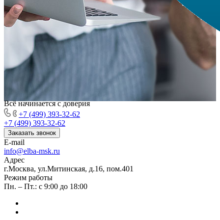
Всё начинается с доверия
+7 (499) 393-32-62
+7 (499) 393-32-62
Заказать звонок
E-mail
info@elba-msk.ru
Адрес
г.Москва, ул.Митинская, д.16, пом.401
Режим работы
Пн. – Пт.: с 9:00 до 18:00