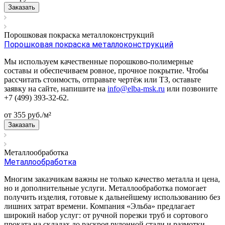
Заказать
Порошковая покраска металлоконструкций
Порошковая покраска металлоконструкций
Мы используем качественные порошково-полимерные
составы и обеспечиваем ровное, прочное покрытие. Чтобы
рассчитать стоимость, отправьте чертёж или ТЗ, оставьте
заявку на сайте, напишите на
info@elba-msk.ru
или позвоните
+7 (499) 393-32-62.
от 355
руб.
/м²
Заказать
Металлообработка
Металлообработка
Многим заказчикам важны не только качество металла и цена,
но и дополнительные услуги. Металлообработка помогает
получить изделия, готовые к дальнейшему использованию без
лишних затрат времени. Компания «Эльба» предлагает
широкий набор услуг: от ручной порезки труб и сортового
проката на складах до раскроя рулонной стали и размотки