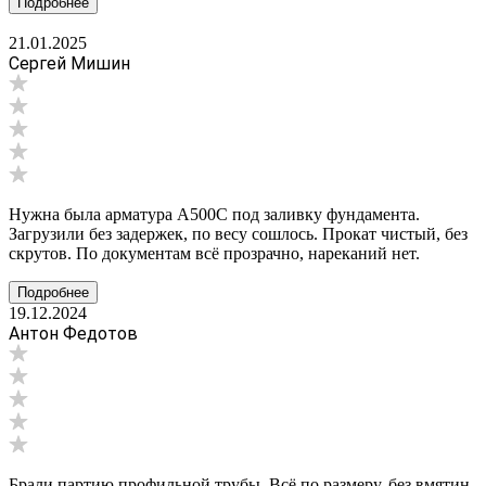
Подробнее
21.01.2025
Сергей Мишин
Нужна была арматура А500С под заливку фундамента.
Загрузили без задержек, по весу сошлось. Прокат чистый, без
скрутов. По документам всё прозрачно, нареканий нет.
Подробнее
19.12.2024
Антон Федотов
Брали партию профильной трубы. Всё по размеру, без вмятин,