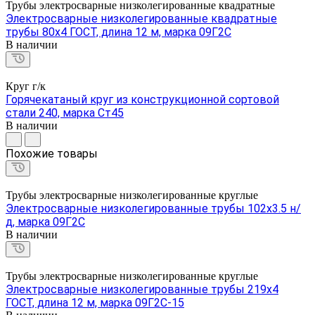
Трубы электросварные низколегированные квадратные
Электросварные низколегированные квадратные
трубы 80х4 ГОСТ, длина 12 м, марка 09Г2С
В наличии
Круг г/к
Горячекатаный круг из конструкционной сортовой
стали 240, марка Ст45
В наличии
Похожие товары
Трубы электросварные низколегированные круглые
Электросварные низколегированные трубы 102х3.5 н/
д, марка 09Г2С
В наличии
Трубы электросварные низколегированные круглые
Электросварные низколегированные трубы 219х4
ГОСТ, длина 12 м, марка 09Г2С-15