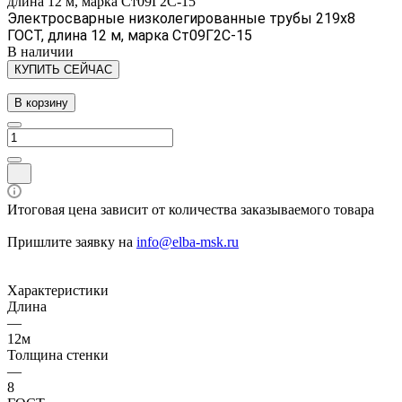
длина 12 м, марка Ст09Г2С-15
Электросварные низколегированные трубы 219х8
ГОСТ, длина 12 м, марка Ст09Г2С-15
В наличии
КУПИТЬ СЕЙЧАС
В корзину
Итоговая цена зависит от количества заказываемого товара
Пришлите заявку на
info@elba-msk.ru
Характеристики
Длина
—
12м
Толщина стенки
—
8