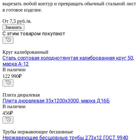
вырезать любой контур и превращать обычный стальной лист
в готовое изделие.
От 7,5
руб.
/м.
Заказать
C этим товаром покупают
Круг калиброванный
Сталь сортовая холоднотянутая калиброванная круг 50,
марка А-12
В наличии
122 990₽
Плита дюралевая
Плита дюралевая 35х1200х3000, марка Д16Б
В наличии
456₽
Трубы нержавеющие бесшовные
Нержавеющие бесшовные трубы 273х12 ГОСТ 9940