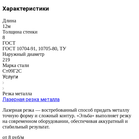
Характеристики
Длина
12м
Толщина стенки
8
ГОСТ
ГОСТ 10704-91, 10705-80, ТУ
Наружный диаметр
219
Марка стали
Ст09Г2С
Услуги
Резка металла
Лазерная резка металла
Лазерная резка — востребованный способ придать металлу
точную форму и сложный контур. «Эльба» выполняет резку
на современном оборудовании, обеспечивая аккуратный и
стабильный результат.
от 8
руб
/м