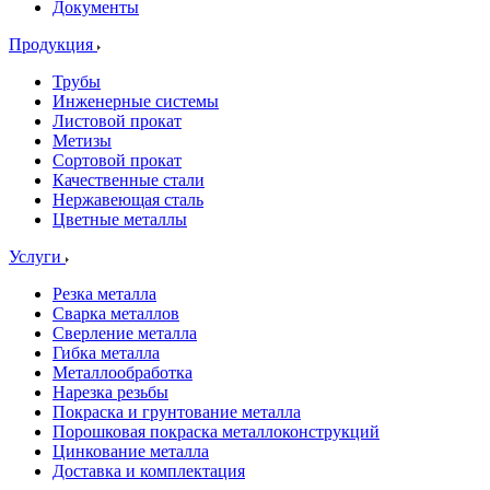
Документы
Продукция
Трубы
Инженерные системы
Листовой прокат
Метизы
Сортовой прокат
Качественные стали
Нержавеющая сталь
Цветные металлы
Услуги
Резка металла
Сварка металлов
Сверление металла
Гибка металла
Металлообработка
Нарезка резьбы
Покраска и грунтование металла
Порошковая покраска металлоконструкций
Цинкование металла
Доставка и комплектация