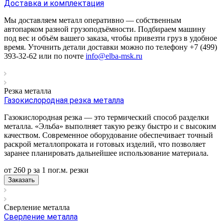
Доставка и комплектация
Мы доставляем металл оперативно — собственным
автопарком разной грузоподъёмности. Подбираем машину
под вес и объём вашего заказа, чтобы привезти груз в удобное
время. Уточнить детали доставки можно по телефону +7 (499)
393-32-62 или по почте
info@elba-msk.ru
Резка металла
Газокислородная резка металла
Газокислородная резка — это термический способ разделки
металла. «Эльба» выполняет такую резку быстро и с высоким
качеством. Современное оборудование обеспечивает точный
раскрой металлопроката и готовых изделий, что позволяет
заранее планировать дальнейшее использование материала.
от 260
р
за 1 пог.м.
р
езки
Заказать
Сверление металла
Сверление металла