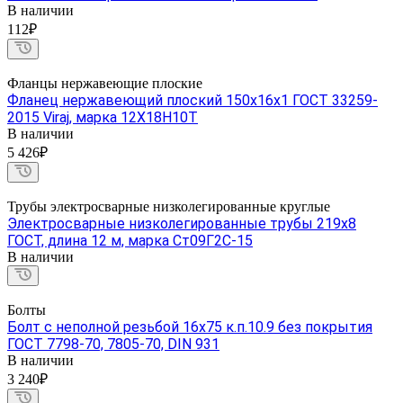
В наличии
112₽
Фланцы нержавеющие плоские
Фланец нержавеющий плоский 150х16х1 ГОСТ 33259-
2015 Viraj, марка 12Х18Н10Т
В наличии
5 426₽
Трубы электросварные низколегированные круглые
Электросварные низколегированные трубы 219х8
ГОСТ, длина 12 м, марка Ст09Г2С-15
В наличии
Болты
Болт с неполной резьбой 16х75 к.п.10.9 без покрытия
ГОСТ 7798-70, 7805-70, DIN 931
В наличии
3 240₽