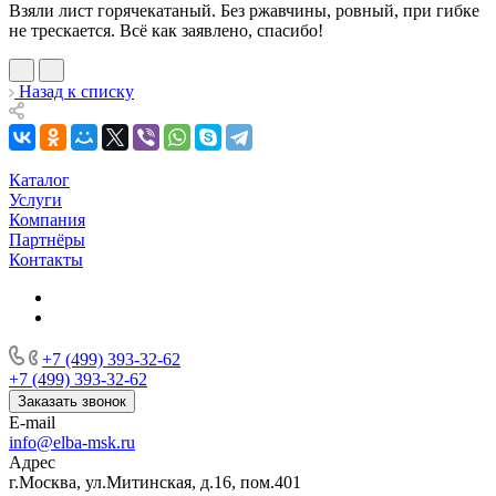
Взяли лист горячекатаный. Без ржавчины, ровный, при гибке
не трескается. Всё как заявлено, спасибо!
Назад к списку
Каталог
Услуги
Компания
Партнёры
Контакты
+7 (499) 393-32-62
+7 (499) 393-32-62
Заказать звонок
E-mail
info@elba-msk.ru
Адрес
г.Москва, ул.Митинская, д.16, пом.401