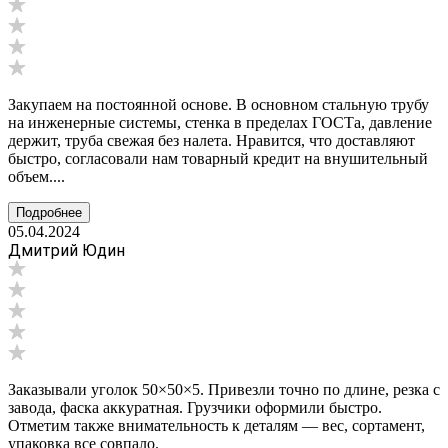
Закупаем на постоянной основе. В основном стальную трубу
на инженерные системы, стенка в пределах ГОСТа, давление
держит, труба свежая без налета. Нравится, что доставляют
быстро, согласовали нам товарный кредит на внушительный
объем....
Подробнее
05.04.2024
Дмитрий Юдин
Заказывали уголок 50×50×5. Привезли точно по длине, резка с
завода, фаска аккуратная. Грузчики оформили быстро.
Отметим также внимательность к деталям — вес, сортамент,
упаковка все совпало.