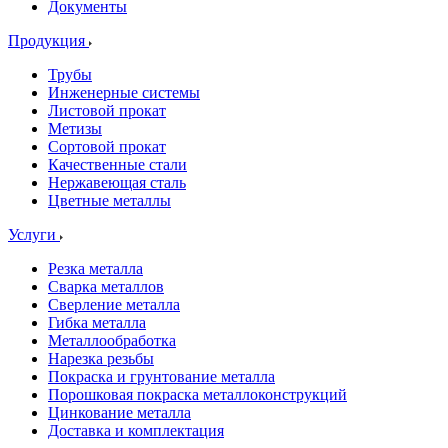
Документы
Продукция
Трубы
Инженерные системы
Листовой прокат
Метизы
Сортовой прокат
Качественные стали
Нержавеющая сталь
Цветные металлы
Услуги
Резка металла
Сварка металлов
Сверление металла
Гибка металла
Металлообработка
Нарезка резьбы
Покраска и грунтование металла
Порошковая покраска металлоконструкций
Цинкование металла
Доставка и комплектация