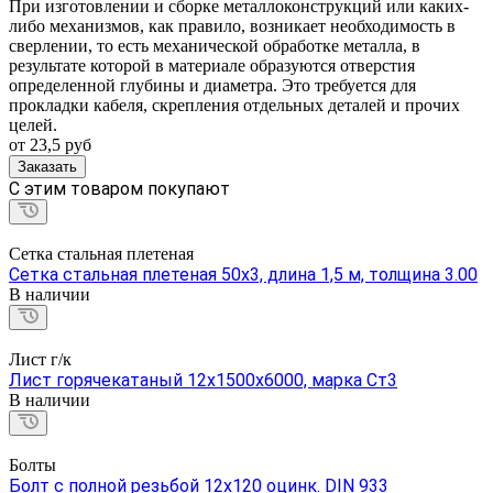
При изготовлении и сборке металлоконструкций или каких-
либо механизмов, как правило, возникает необходимость в
сверлении, то есть механической обработке металла, в
результате которой в материале образуются отверстия
определенной глубины и диаметра. Это требуется для
прокладки кабеля, скрепления отдельных деталей и прочих
целей.
от 23,5
руб
Заказать
C этим товаром покупают
Сетка стальная плетеная
Сетка стальная плетеная 50х3, длина 1,5 м, толщина 3.00
В наличии
Лист г/к
Лист горячекатаный 12х1500х6000, марка Ст3
В наличии
Болты
Болт с полной резьбой 12х120 оцинк. DIN 933