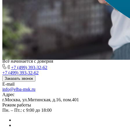
Всё начинается с доверия
+7 (499) 393-32-62
+7 (499) 393-32-62
Заказать звонок
E-mail
info@elba-msk.ru
Адрес
г.Москва, ул.Митинская, д.16, пом.401
Режим работы
Пн. – Пт.: с 9:00 до 18:00