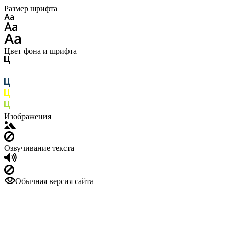
Размер шрифта
Цвет фона и шрифта
Изображения
Озвучивание текста
Обычная версия сайта