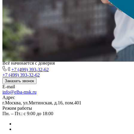
Всё начинается с доверия
+7 (499) 393-32-62
+7 (499) 393-32-62
Заказать звонок
E-mail
info@elba-msk.ru
Адрес
г.Москва, ул.Митинская, д.16, пом.401
Режим работы
Пн. – Пт.: с 9:00 до 18:00