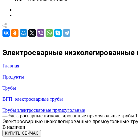
Электросварные низколегированные п
Главная
—
Продукты
—
Трубы
—
ВГП, электросварные трубы
—
Трубы электросварные прямоугольные
—
Электросварные низколегированные прямоугольные трубы 18
Электросварные низколегированные прямоугольные трубы
В наличии
КУПИТЬ СЕЙЧАС