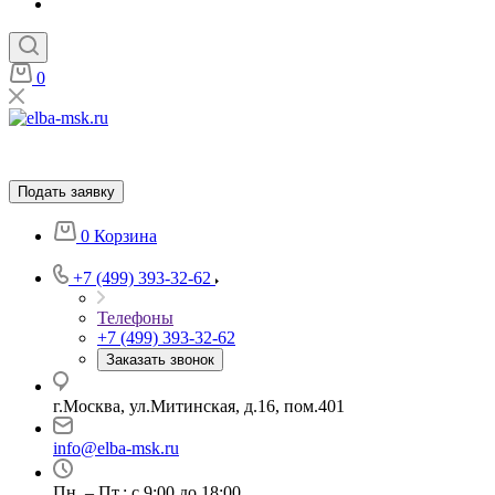
0
Подать заявку
0
Корзина
+7 (499) 393-32-62
Телефоны
+7 (499) 393-32-62
Заказать звонок
г.Москва, ул.Митинская, д.16, пом.401
info@elba-msk.ru
Пн. – Пт.: с 9:00 до 18:00