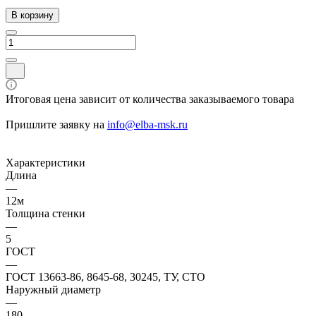
В корзину
Итоговая цена зависит от количества заказываемого товара
Пришлите заявку на
info@elba-msk.ru
Характеристики
Длина
—
12м
Толщина стенки
—
5
ГОСТ
—
ГОСТ 13663-86, 8645-68, 30245, ТУ, СТО
Наружный диаметр
—
180