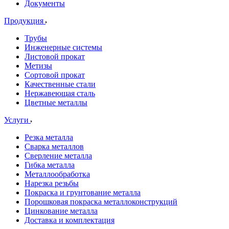
Документы
Продукция
Трубы
Инженерные системы
Листовой прокат
Метизы
Сортовой прокат
Качественные стали
Нержавеющая сталь
Цветные металлы
Услуги
Резка металла
Сварка металлов
Сверление металла
Гибка металла
Металлообработка
Нарезка резьбы
Покраска и грунтование металла
Порошковая покраска металлоконструкций
Цинкование металла
Доставка и комплектация