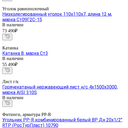
Уголок равнополочный
Низколегированный уголок 110х110х7, длина 12 м,
марка Ст09Г2С-15
В наличии
73 490₽
Катанка
Катанка 8, марка Ст3
В наличии
55 490₽
Лист г/к
Горячекатаный нержавеющий лист н/с 4х1500х3000,
марка AISI 310S
В наличии
Фитинги, арматура PP-R
Угольник PP-R комбинированный белый ВР Дн 20x1/2"
RTP (РосТурПласт) 10790