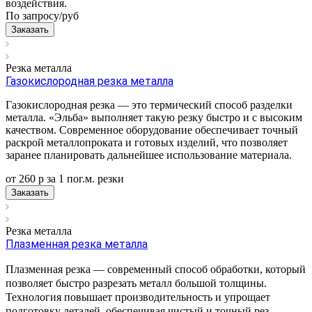
воздействия.
По запросу/
руб
Заказать
Резка металла
Газокислородная резка металла
Газокислородная резка — это термический способ разделки
металла. «Эльба» выполняет такую резку быстро и с высоким
качеством. Современное оборудование обеспечивает точный
раскрой металлопроката и готовых изделий, что позволяет
заранее планировать дальнейшее использование материала.
от 260
р
за 1 пог.м.
р
езки
Заказать
Резка металла
Плазменная резка металла
Плазменная резка — современный способ обработки, который
позволяет быстро разрезать металл большой толщины.
Технология повышает производительность и упрощает
подготовку деталей, обеспечивая чистый и точный рез.