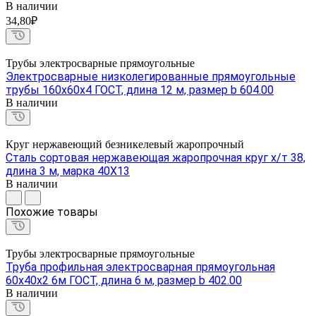
В наличии
34,80₽
Трубы электросварные прямоугольные
Электросварные низколегированные прямоугольные
трубы 160х60х4 ГОСТ, длина 12 м, размер b 604.00
В наличии
Круг нержавеющий безникелевый жаропрочный
Сталь сортовая нержавеющая жаропрочная круг х/т 38,
длина 3 м, марка 40Х13
В наличии
Похожие товары
Трубы электросварные прямоугольные
Труба профильная электросварная прямоугольная
60х40х2 6м ГОСТ, длина 6 м, размер b 402.00
В наличии