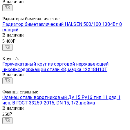
В наличии
Радиаторы биметаллические
Радиатор биметаллический HALSEN 500/100 1384Вт 8
секций
В наличии
5 480₽
Круг г/к
Горячекатаный круг из сортовой нержавеющей
никельсодержащей стали 48, марка 12Х18Н10Т
В наличии
Фланцы стальные
Фланец сталь воротниковый Ду 15 Ру16 тип 11 ряд 1
исп. B ГОСТ 33259-2015, DN 15, 1/2 дюйма
В наличии
250₽