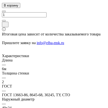
В корзину
Итоговая цена зависит от количества заказываемого товара
Пришлите заявку на
info@elba-msk.ru
Характеристики
Длина
—
6м
Толщина стенки
—
2
ГОСТ
—
ГОСТ 13663-86, 8645-68, 30245, ТУ, СТО
Наружный диаметр
—
40x24