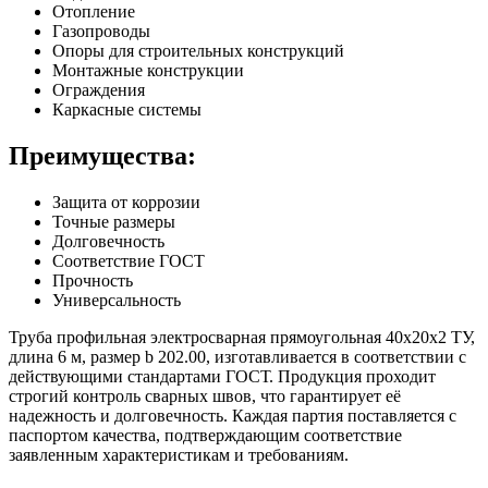
Отопление
Газопроводы
Опоры для строительных конструкций
Монтажные конструкции
Ограждения
Каркасные системы
Преимущества:
Защита от коррозии
Точные размеры
Долговечность
Соответствие ГОСТ
Прочность
Универсальность
Труба профильная электросварная прямоугольная 40х20х2 ТУ,
длина 6 м, размер b 202.00, изготавливается в соответствии с
действующими стандартами ГОСТ. Продукция проходит
строгий контроль сварных швов, что гарантирует её
надежность и долговечность. Каждая партия поставляется с
паспортом качества, подтверждающим соответствие
заявленным характеристикам и требованиям.