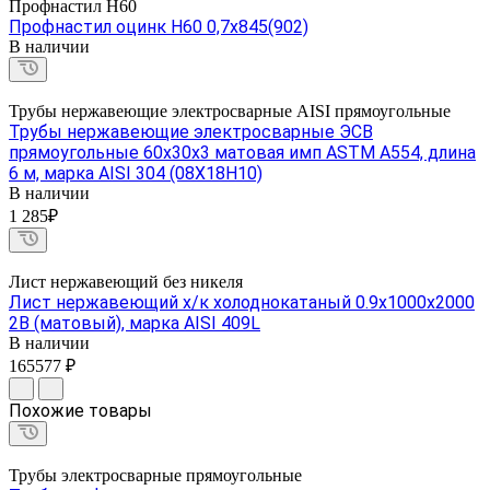
Профнастил Н60
Профнастил оцинк Н60 0,7х845(902)
В наличии
Трубы нержавеющие электросварные AISI прямоугольные
Трубы нержавеющие электросварные ЭСВ
прямоугольные 60х30х3 матовая имп ASTM A554, длина
6 м, марка AISI 304 (08Х18Н10)
В наличии
1 285₽
Лист нержавеющий без никеля
Лист нержавеющий х/к холоднокатаный 0.9х1000х2000
2B (матовый), марка AISI 409L
В наличии
165577 ₽
Похожие товары
Трубы электросварные прямоугольные