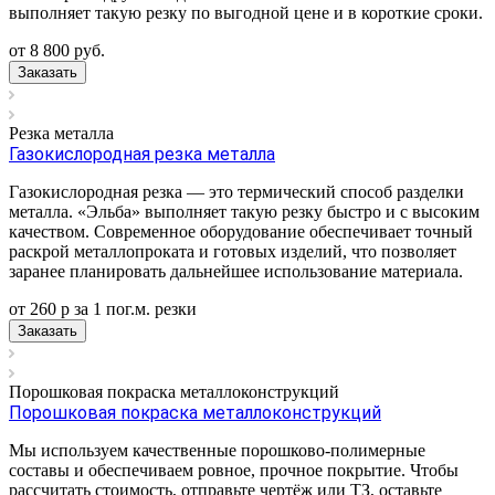
выполняет такую резку по выгодной цене и в короткие сроки.
от 8 800
руб.
Заказать
Резка металла
Газокислородная резка металла
Газокислородная резка — это термический способ разделки
металла. «Эльба» выполняет такую резку быстро и с высоким
качеством. Современное оборудование обеспечивает точный
раскрой металлопроката и готовых изделий, что позволяет
заранее планировать дальнейшее использование материала.
от 260
р
за 1 пог.м.
р
езки
Заказать
Порошковая покраска металлоконструкций
Порошковая покраска металлоконструкций
Мы используем качественные порошково-полимерные
составы и обеспечиваем ровное, прочное покрытие. Чтобы
рассчитать стоимость, отправьте чертёж или ТЗ, оставьте