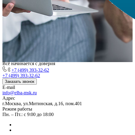
Всё начинается с доверия
+7 (499) 393-32-62
+7 (499) 393-32-62
Заказать звонок
E-mail
info@elba-msk.ru
Адрес
г.Москва, ул.Митинская, д.16, пом.401
Режим работы
Пн. – Пт.: с 9:00 до 18:00