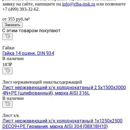
заявку на сайте, напишите на
info@elba-msk.ru
или позвоните
+7 (499) 393-32-62.
от 355
руб.
/м²
Заказать
C этим товаром покупают
Гайки
Гайка 14 оцинк. DIN 934
В наличии
187₽
Лист нержавеющий никельсодержащий
Лист нержавеющий х/к холоднокатаный 2.5х1500х3000
4N+PE (шлифованный), марка AISI 316L
В наличии
Лист х/к
Лист нержавеющий х/к холоднокатаный 1х1250х2500
DECO9+PE Германия, марка AISI 304 (08Х18Н10)