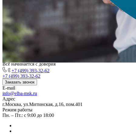
Всё начинается с доверия
+7 (499) 393-32-62
+7 (499) 393-32-62
Заказать звонок
E-mail
info@elba-msk.ru
Адрес
г.Москва, ул.Митинская, д.16, пом.401
Режим работы
Пн. – Пт.: с 9:00 до 18:00