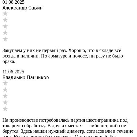
01.08.2025
Александр Савин
Закупаем у них не первый раз. Хорошо, что в складе всё
всегда в наличии. По арматуре и полосе, ни разу не было
брака.
11.06.2025
Владимир Панчиков
На производстве потребовалась партия шестигранника под
токарную обработку. В других местах — либо нет, либо не
берутся. Здесь нашли нужный диаметр, согласовали в течение
часа. Всё отгрузили без задержек. Металл ровный, без