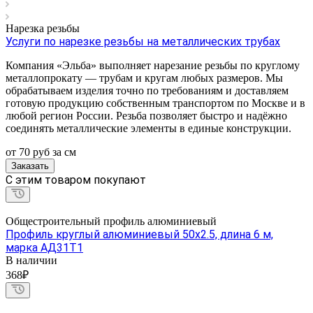
Нарезка резьбы
Услуги по нарезке резьбы на металлических трубах
Компания «Эльба» выполняет нарезание резьбы по круглому
металлопрокату — трубам и кругам любых размеров. Мы
обрабатываем изделия точно по требованиям и доставляем
готовую продукцию собственным транспортом по Москве и в
любой регион России. Резьба позволяет быстро и надёжно
соединять металлические элементы в единые конструкции.
от 70
руб
за см
Заказать
C этим товаром покупают
Общестроительный профиль алюминиевый
Профиль круглый алюминиевый 50х2.5, длина 6 м,
марка АД31Т1
В наличии
368₽