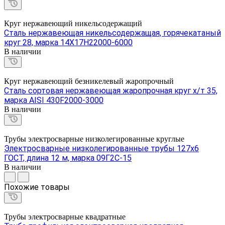
Круг нержавеющий никельсодержащий
Сталь нержавеющая никельсодержащая, горячекатаный
круг 28, марка 14Х17Н22000-6000
В наличии
Круг нержавеющий безникелевый жаропрочный
Сталь сортовая нержавеющая жаропрочная круг х/т 35,
марка AISI 430F2000-3000
В наличии
Трубы электросварные низколегированные круглые
Электросварные низколегированные трубы 127х6
ГОСТ, длина 12 м, марка 09Г2С-15
В наличии
Похожие товары
Трубы электросварные квадратные