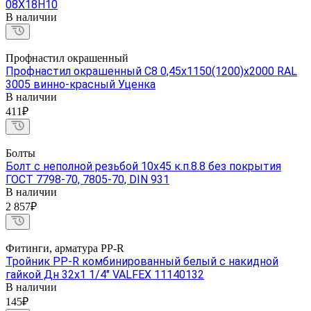
08Х18Н10
В наличии
Профнастил окрашенный
Профнастил окрашенный С8 0,45х1150(1200)х2000 RAL
3005 винно-красный Уценка
В наличии
411₽
Болты
Болт с неполной резьбой 10х45 к.п.8.8 без покрытия
ГОСТ 7798-70, 7805-70, DIN 931
В наличии
2 857₽
Фитинги, арматура PP-R
Тройник PP-R комбинированный белый с накидной
гайкой Дн 32х1 1/4" VALFEX 11140132
В наличии
145₽