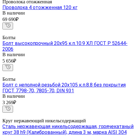
Проволока отожженная
Проволока 4 отожженная 120 кг
В наличии
69 690₽
Болты
Болт высокопрочный 20х95 к.п.10.9 ХЛ ГОСТ Р 52644-
2006
В наличии
5 656₽
Болты
Болт с неполной резьбой 20х105 к.п.8.8 без покрытия
ГОСТ 7798-70, 7805-70, DIN 931
В наличии
3 269₽
Круг нержавеющий никельсодержащий
Сталь нержавеющая никельсодержащая, горячекатаный
круг 38 h9 (Калиброванный), длина 3 м, марка AISI 304