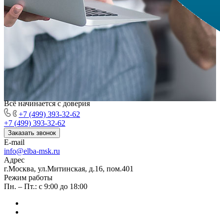
Всё начинается с доверия
+7 (499) 393-32-62
+7 (499) 393-32-62
Заказать звонок
E-mail
info@elba-msk.ru
Адрес
г.Москва, ул.Митинская, д.16, пом.401
Режим работы
Пн. – Пт.: с 9:00 до 18:00