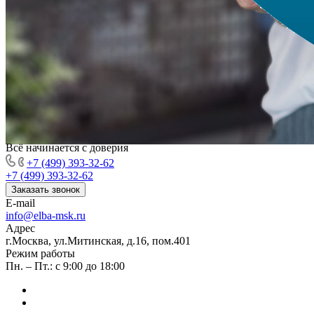
Всё начинается с доверия
+7 (499) 393-32-62
+7 (499) 393-32-62
Заказать звонок
E-mail
info@elba-msk.ru
Адрес
г.Москва, ул.Митинская, д.16, пом.401
Режим работы
Пн. – Пт.: с 9:00 до 18:00