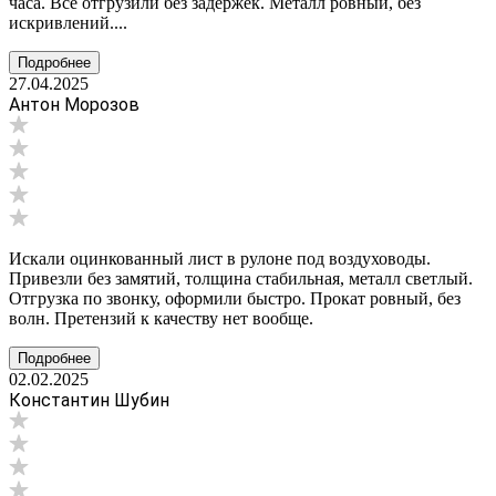
часа. Всё отгрузили без задержек. Металл ровный, без
искривлений....
Подробнее
27.04.2025
Антон Морозов
Искали оцинкованный лист в рулоне под воздуховоды.
Привезли без замятий, толщина стабильная, металл светлый.
Отгрузка по звонку, оформили быстро. Прокат ровный, без
волн. Претензий к качеству нет вообще.
Подробнее
02.02.2025
Константин Шубин