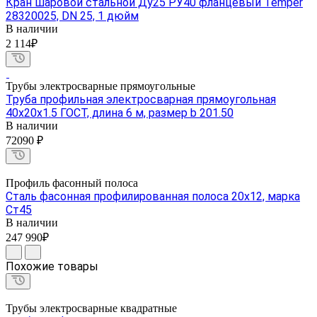
Кран шаровой стальной Ду25 РУ40 фланцевый Temper
28320025, DN 25, 1 дюйм
В наличии
2 114₽
Трубы электросварные прямоугольные
Труба профильная электросварная прямоугольная
40х20х1.5 ГОСТ, длина 6 м, размер b 201.50
В наличии
72090 ₽
Профиль фасонный полоса
Сталь фасонная профилированная полоса 20х12, марка
Ст45
В наличии
247 990₽
Похожие товары
Трубы электросварные квадратные