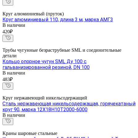
Круг алюминиевый (пруток)
Круг алюминиевый 110, длина 3 м, марка АМГ3
В наличии
420₽
Трубы чугунные безраструбные SML и соединительные
детали
Кольцо опорное чугун SML Ду 100 с
гальванизированной резиной, DN 100
В наличии
483₽
Круг нержавеющий никельсодержащий
Сталь нержавеющая никельсодержащая, горячекатаный
круг 90, марка 12Х18Н10Т2000-6000
В наличии
Краны шаровые стальные