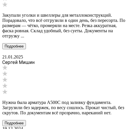
Закупали уголки и швеллеры для металлоконструкций.
Порадовало, что всё отгрузили в один день, без пересорта. По
размерам — чётко, промеряли на месте. Резка аккуратная,
фаска ровная. Склад удобный, без суеты. Документы на
отгрузку ...
Подробнее
21.01.2025
Сергей Мишин
Нужна была арматура А500С под заливку фундамента.
Загрузили без задержек, по весу сошлось. Прокат чистый, без
скрутов. По документам всё прозрачно, нареканий нет.
Подробнее
19.12.2024