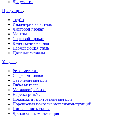
Документы
Продукция
Трубы
Инженерные системы
Листовой прокат
Метизы
Сортовой прокат
Качественные стали
Нержавеющая сталь
Цветные металлы
Услуги
Резка металла
Сварка металлов
Сверление металла
Гибка металла
Металлообработка
Нарезка резьбы
Покраска и грунтование металла
Порошковая покраска металлоконструкций
Цинкование металла
Доставка и комплектация