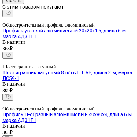
Заказать
C этим товаром покупают
Общестроительный профиль алюминиевый
Профиль угловой алюминиевый 20х20х1.5, длина 6 м,
марка АД31Т1
В наличии
368₽
Шестигранник латунный
Шестигранник латунный 8 п/тв ПТ АВ, длина 3 м, марка
ЛС59-1
В наличии
809₽
Общестроительный профиль алюминиевый
Профиль П-образный алюминиевый 40х80х4, длина 6 м,
марка АД31Т1
В наличии
368₽